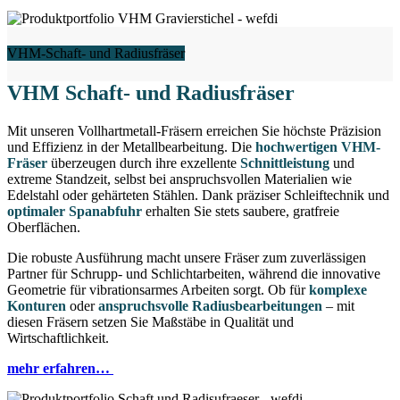
VHM-Schaft- und Radiusfräser
VHM Schaft- und Radiusfräser
Mit unseren Vollhartmetall-Fräsern erreichen Sie höchste Präzision
und Effizienz in der Metallbearbeitung. Die
hochwertigen VHM-
Fräser
überzeugen durch ihre exzellente
Schnittleistung
und
extreme Standzeit, selbst bei anspruchsvollen Materialien wie
Edelstahl oder gehärteten Stählen. Dank präziser Schleiftechnik und
optimaler Spanabfuhr
erhalten Sie stets saubere, gratfreie
Oberflächen.
Die robuste Ausführung macht unsere Fräser zum zuverlässigen
Partner für Schrupp- und Schlichtarbeiten, während die innovative
Geometrie für vibrationsarmes Arbeiten sorgt. Ob für
komplexe
Konturen
oder
anspruchsvolle Radiusbearbeitungen
– mit
diesen Fräsern setzen Sie Maßstäbe in Qualität und
Wirtschaftlichkeit.
mehr erfahren…