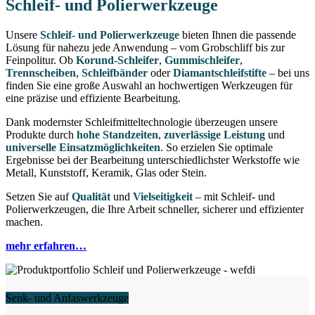
Schleif- und Polierwerkzeuge
Unsere
Schleif- und Polierwerkzeuge
bieten Ihnen die passende
Lösung für nahezu jede Anwendung – vom Grobschliff bis zur
Feinpolitur. Ob
Korund-Schleifer
,
Gummischleifer
,
Trennscheiben
,
Schleifbänder
oder
Diamantschleifstifte
– bei uns
finden Sie eine große Auswahl an hochwertigen Werkzeugen für
eine präzise und effiziente Bearbeitung.
Dank modernster Schleifmitteltechnologie überzeugen unsere
Produkte durch
hohe Standzeiten
,
zuverlässige Leistung
und
universelle Einsatzmöglichkeiten
. So erzielen Sie optimale
Ergebnisse bei der Bearbeitung unterschiedlichster Werkstoffe wie
Metall, Kunststoff, Keramik, Glas oder Stein.
Setzen Sie auf
Qualität
und
Vielseitigkeit
– mit Schleif- und
Polierwerkzeugen, die Ihre Arbeit schneller, sicherer und effizienter
machen.
mehr erfahren…
Senk- und Anfaswerkzeuge