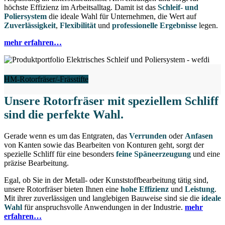
höchste Effizienz im Arbeitsalltag. Damit ist das
Schleif- und
Poliersystem
die ideale Wahl für Unternehmen, die Wert auf
Zuverlässigkeit
,
Flexibilität
und
professionelle Ergebnisse
legen.
mehr erfahren…
HM-Rotorfräser/-Frässtifte
Unsere Rotorfräser mit speziellem Schliff
sind die perfekte Wahl
.
Gerade wenn es um das Entgraten, das
Verrunden
oder
Anfasen
von Kanten sowie das Bearbeiten von Konturen geht, sorgt der
spezielle Schliff für eine besonders
feine Späneerzeugung
und eine
präzise Bearbeitung.
Egal, ob Sie in der Metall- oder Kunststoffbearbeitung tätig sind,
unsere Rotorfräser bieten Ihnen eine
hohe Effizienz
und
Leistung
.
Mit ihrer zuverlässigen und langlebigen Bauweise sind sie die
ideale
Wahl
für anspruchsvolle Anwendungen in der Industrie.
mehr
erfahren…