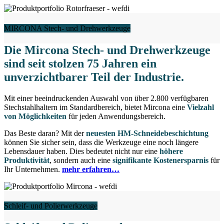
MIRCONA Stech- und Drehwerkzeuge
Die Mircona Stech- und Drehwerkzeuge
sind seit stolzen 75 Jahren ein
unverzichtbarer Teil der Industrie.
Mit einer beeindruckenden Auswahl von über 2.800 verfügbaren
Stechstahlhaltern im Standardbereich, bietet Mircona eine
Vielzahl
von Möglichkeiten
für jeden Anwendungsbereich.
Das Beste daran? Mit der
neuesten HM-Schneidebeschichtung
können Sie sicher sein, dass die Werkzeuge eine noch längere
Lebensdauer haben. Dies bedeutet nicht nur eine
höhere
Produktivität
, sondern auch eine
signifikante Kostenersparnis
für
Ihr Unternehmen.
mehr erfahren…
Schleif- und Polierwerkzeuge