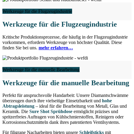
Werkzeuge für die Flugzeugindustrie
Werkzeuge für die Flugzeugindustrie
Kritische Produktionsprozesse, die häufig in der Flugzeugindustrie
vorkommen, erfordern Werkzeuge von höchster Qualität. Diese
finden Sie bei uns.
mehr erfahren…
Werkzeuge für die manuelle Bearbeitung
Werkzeuge für die manuelle Bearbeitung
Perfekt für anspruchsvolle Handarbeit: Unsere Diamantschwämme
überzeugen durch ihre vielseitige Einsetzbarkeit und
hohe
Abtragsleistung
– ideal für die Bearbeitung von Metall, Glas und
Keramik. Die
Sure Shot Sprühdose
ermöglicht präzises und
spritzerfreies Auftragen von Kühlschmierstoffen, Reinigern oder
Korrosionsschutzmitteln dank ihres patentierten Ventilsystems.
Für filigrane Nacharbeiten bieten unsere
Schleifsticks
mit