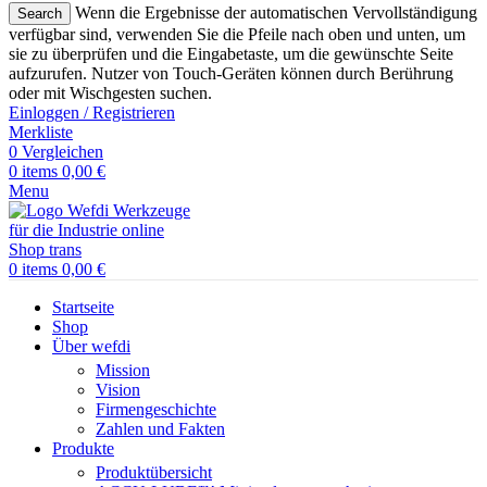
Wenn die Ergebnisse der automatischen Vervollständigung
Search
verfügbar sind, verwenden Sie die Pfeile nach oben und unten, um
sie zu überprüfen und die Eingabetaste, um die gewünschte Seite
aufzurufen. Nutzer von Touch-Geräten können durch Berührung
oder mit Wischgesten suchen.
Einloggen / Registrieren
Merkliste
0
Vergleichen
0
items
0,00
€
Menu
0
items
0,00
€
Startseite
Shop
Über wefdi
Mission
Vision
Firmengeschichte
Zahlen und Fakten
Produkte
Produktübersicht