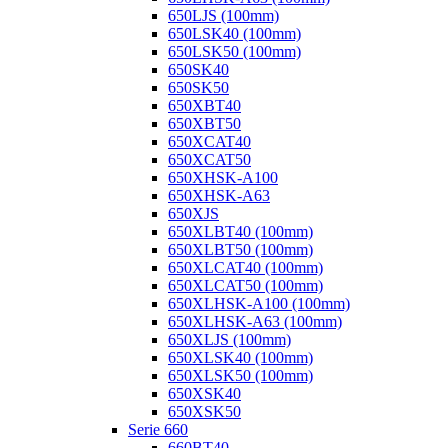
650LJS (100mm)
650LSK40 (100mm)
650LSK50 (100mm)
650SK40
650SK50
650XBT40
650XBT50
650XCAT40
650XCAT50
650XHSK-A100
650XHSK-A63
650XJS
650XLBT40 (100mm)
650XLBT50 (100mm)
650XLCAT40 (100mm)
650XLCAT50 (100mm)
650XLHSK-A100 (100mm)
650XLHSK-A63 (100mm)
650XLJS (100mm)
650XLSK40 (100mm)
650XLSK50 (100mm)
650XSK40
650XSK50
Serie 660
660BT40