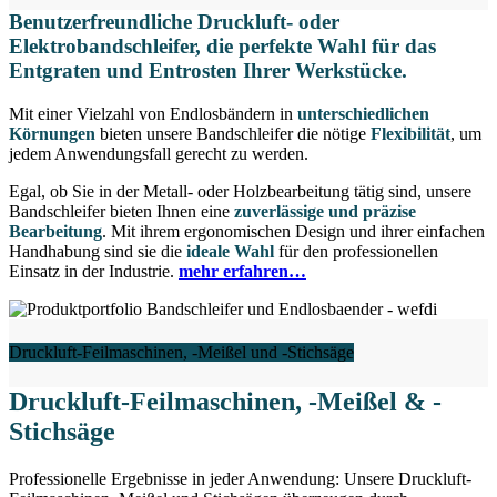
Benutzerfreundliche Druckluft- oder
Elektrobandschleifer, die perfekte Wahl
für das
Entgraten und Entrosten Ihrer Werkstücke.
Mit einer Vielzahl von Endlosbändern in
unterschiedlichen
Körnungen
bieten unsere Bandschleifer die nötige
Flexibilität
, um
jedem Anwendungsfall gerecht zu werden.
Egal, ob Sie in der Metall- oder Holzbearbeitung tätig sind, unsere
Bandschleifer bieten Ihnen eine
zuverlässige und präzise
Bearbeitung
. Mit ihrem ergonomischen Design und ihrer einfachen
Handhabung sind sie die
ideale Wahl
für den professionellen
Einsatz in der Industrie.
mehr erfahren…
Druckluft-Feilmaschinen, -Meißel und -Stichsäge
Druckluft-Feilmaschinen, -Meißel & -
Stichsäge
Professionelle Ergebnisse in jeder Anwendung: Unsere Druckluft-