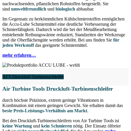
nachwachsenden, pflanzlichen Rohstoffen hergestellt. Sie
sind
umweltfreundlich
und
biologisch
abbaubar.
Im Gegensatz zu herkömmlichen Kühlschmierstoffen ermöglichen
die Accu-Lube Schmiermittel eine deutliche Verbesserung der
Schmierfähigkeit. Dadurch wird die bei der Metallbearbeitung
entstehende Reibungswärme reduziert, Standzeiten der Werkzeuge
und die Oberflächengüte werden erhöht. Bei uns finden Sie
für
jeden Werkstoff
das geeignete Schmiermittel.
mehr erfahren…
ATT-Druckluft-Turbinenschleifer
Air Turbine Tools Druckluft-Turbinenschleifer
durch höchste Präzision, extrem geringe Vibrationen in
Kombination mit einem geringen Gewicht. Sie erhalten damit das
beste Preis-Leistungs-Verhältnis am Markt
.
Bei den Druckluft-Turbinenschleifern von Air Turbine Tools ist
keine Wartung
und
kein Schmieren
nötig. Der Einsatz ölfreier