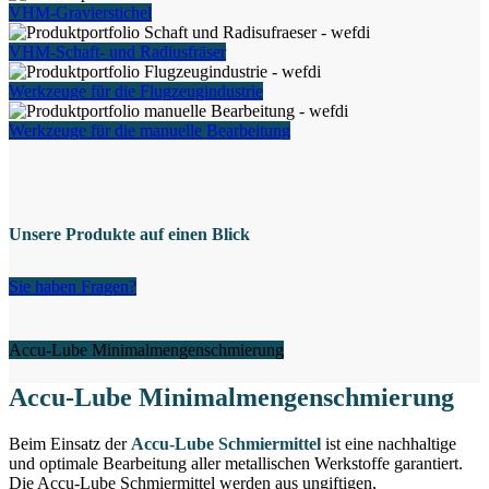
VHM-Gravierstichel
VHM-Schaft- und Radiusfräser
Werkzeuge für die Flugzeugindustrie
Werkzeuge für die manuelle Bearbeitung
Unsere Produkte auf einen Blick
Sie haben Fragen?
Accu-Lube Minimalmengenschmierung
Accu-Lube Minimalmengenschmierung
Beim Einsatz der
Accu-Lube Schmiermittel
ist eine nachhaltige
und optimale Bearbeitung aller metallischen Werkstoffe garantiert.
Die Accu-Lube Schmiermittel werden aus ungiftigen,