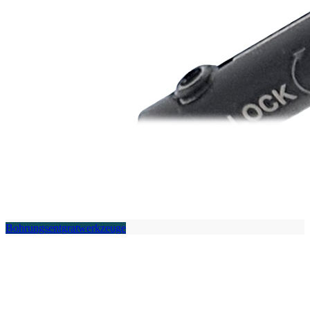
Bohrungsentgratwerkzeuge