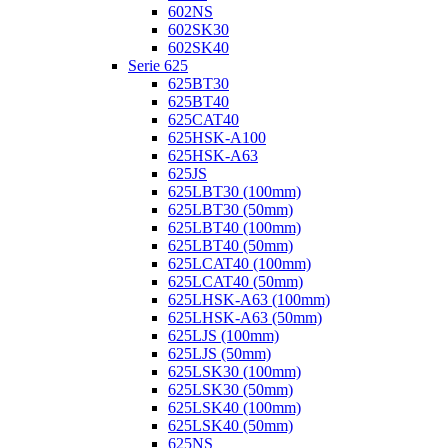
602NS
602SK30
602SK40
Serie 625
625BT30
625BT40
625CAT40
625HSK-A100
625HSK-A63
625JS
625LBT30 (100mm)
625LBT30 (50mm)
625LBT40 (100mm)
625LBT40 (50mm)
625LCAT40 (100mm)
625LCAT40 (50mm)
625LHSK-A63 (100mm)
625LHSK-A63 (50mm)
625LJS (100mm)
625LJS (50mm)
625LSK30 (100mm)
625LSK30 (50mm)
625LSK40 (100mm)
625LSK40 (50mm)
625NS