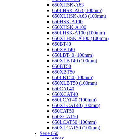
650XHSK-A63
650LHSK-A63 (100mm)
650XLHSK-A63 (100mm)
650HSK-A100
650XHSK-A100
650LHSK-A100 (100mm)
650XLHSK-A100 (100mm)
650BT40
650XBT40
650LBT40 (100mm)
650XLBT40 (100mm)
650BT50
650XBT50
650LBT50 (100mm)
650XLBT50 (100mm)
650CAT40
650XCAT40
650LCAT40 (100mm)
650XLCAT40 (100mm)
650CAT50
650XCAT50
650LCAT50 (100mm)
650XLCAT50 (100mm)
Serie 660
660JS