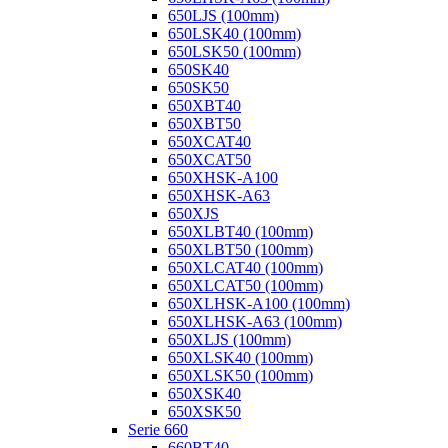
650LJS (100mm)
650LSK40 (100mm)
650LSK50 (100mm)
650SK40
650SK50
650XBT40
650XBT50
650XCAT40
650XCAT50
650XHSK-A100
650XHSK-A63
650XJS
650XLBT40 (100mm)
650XLBT50 (100mm)
650XLCAT40 (100mm)
650XLCAT50 (100mm)
650XLHSK-A100 (100mm)
650XLHSK-A63 (100mm)
650XLJS (100mm)
650XLSK40 (100mm)
650XLSK50 (100mm)
650XSK40
650XSK50
Serie 660
660BT40