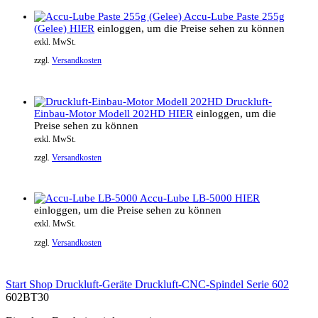
Accu-Lube Paste 255g
(Gelee)
HIER
einloggen, um die Preise sehen zu können
exkl. MwSt.
zzgl.
Versandkosten
Druckluft-
Einbau-Motor Modell 202HD
HIER
einloggen, um die
Preise sehen zu können
exkl. MwSt.
zzgl.
Versandkosten
Accu-Lube LB-5000
HIER
einloggen, um die Preise sehen zu können
exkl. MwSt.
zzgl.
Versandkosten
Start
Shop
Druckluft-Geräte
Druckluft-CNC-Spindel
Serie 602
602BT30