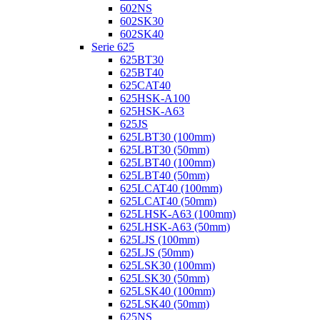
602NS
602SK30
602SK40
Serie 625
625BT30
625BT40
625CAT40
625HSK-A100
625HSK-A63
625JS
625LBT30 (100mm)
625LBT30 (50mm)
625LBT40 (100mm)
625LBT40 (50mm)
625LCAT40 (100mm)
625LCAT40 (50mm)
625LHSK-A63 (100mm)
625LHSK-A63 (50mm)
625LJS (100mm)
625LJS (50mm)
625LSK30 (100mm)
625LSK30 (50mm)
625LSK40 (100mm)
625LSK40 (50mm)
625NS