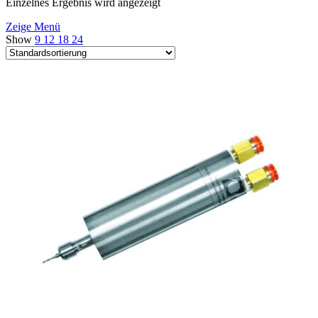
Einzelnes Ergebnis wird angezeigt
Zeige Menü
Show
9
12
18
24