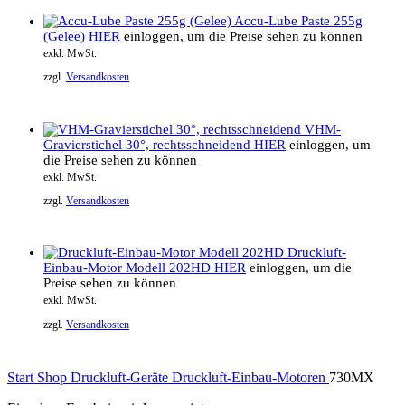
Accu-Lube Paste 255g
(Gelee)
HIER
einloggen, um die Preise sehen zu können
exkl. MwSt.
zzgl.
Versandkosten
VHM-
Gravierstichel 30°, rechtsschneidend
HIER
einloggen, um
die Preise sehen zu können
exkl. MwSt.
zzgl.
Versandkosten
Druckluft-
Einbau-Motor Modell 202HD
HIER
einloggen, um die
Preise sehen zu können
exkl. MwSt.
zzgl.
Versandkosten
Start
Shop
Druckluft-Geräte
Druckluft-Einbau-Motoren
730MX