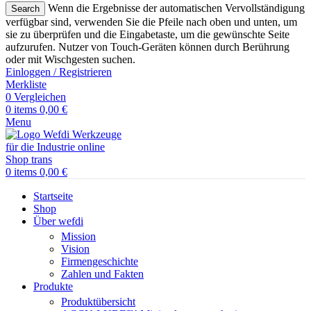
Wenn die Ergebnisse der automatischen Vervollständigung
Search
verfügbar sind, verwenden Sie die Pfeile nach oben und unten, um
sie zu überprüfen und die Eingabetaste, um die gewünschte Seite
aufzurufen. Nutzer von Touch-Geräten können durch Berührung
oder mit Wischgesten suchen.
Einloggen / Registrieren
Merkliste
0
Vergleichen
0
items
0,00
€
Menu
0
items
0,00
€
Startseite
Shop
Über wefdi
Mission
Vision
Firmengeschichte
Zahlen und Fakten
Produkte
Produktübersicht