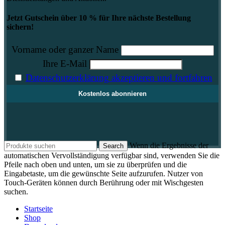
Jetzt Gutschein über 10 % für Ihre nächste Bestellung
sichern!
Vorname oder ganzer Name
Ihre E-Mail
Datenschutzerklärung akzeptieren und fortfahren
Wenn die Ergebnisse der
Search
automatischen Vervollständigung verfügbar sind, verwenden Sie die
Pfeile nach oben und unten, um sie zu überprüfen und die
Eingabetaste, um die gewünschte Seite aufzurufen. Nutzer von
Touch-Geräten können durch Berührung oder mit Wischgesten
suchen.
Startseite
Shop