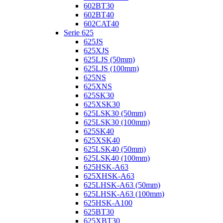
602BT30
602BT40
602CAT40
Serie 625
625JS
625XJS
625LJS (50mm)
625LJS (100mm)
625NS
625XNS
625SK30
625XSK30
625LSK30 (50mm)
625LSK30 (100mm)
625SK40
625XSK40
625LSK40 (50mm)
625LSK40 (100mm)
625HSK-A63
625XHSK-A63
625LHSK-A63 (50mm)
625LHSK-A63 (100mm)
625HSK-A100
625BT30
625XBT30