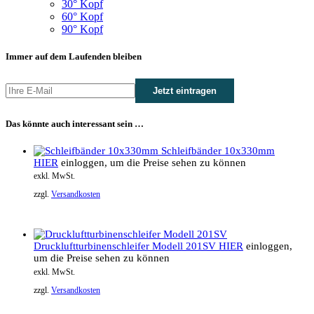
30° Kopf
60° Kopf
90° Kopf
Immer auf dem Laufenden bleiben
Das könnte auch interessant sein …
Schleifbänder 10x330mm
HIER
einloggen, um die Preise sehen zu können
exkl. MwSt.
zzgl.
Versandkosten
Druckluftturbinenschleifer Modell 201SV
HIER
einloggen,
um die Preise sehen zu können
exkl. MwSt.
zzgl.
Versandkosten