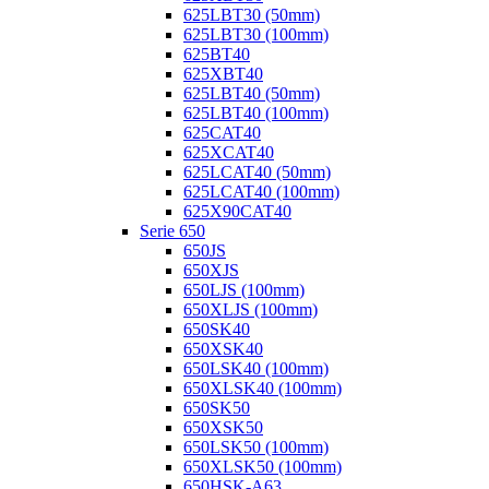
625LBT30 (50mm)
625LBT30 (100mm)
625BT40
625XBT40
625LBT40 (50mm)
625LBT40 (100mm)
625CAT40
625XCAT40
625LCAT40 (50mm)
625LCAT40 (100mm)
625X90CAT40
Serie 650
650JS
650XJS
650LJS (100mm)
650XLJS (100mm)
650SK40
650XSK40
650LSK40 (100mm)
650XLSK40 (100mm)
650SK50
650XSK50
650LSK50 (100mm)
650XLSK50 (100mm)
650HSK-A63