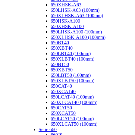
650XHSK-A63
650LHSK-A63 (100mm)
650XLHSK-A63 (100mm)
650HSK-A100
650XHSK-A100
650LHSK-A100 (100mm)
650XLHSK-A100 (100mm)
650BT40
650XBT40
650LBT40 (100mm)
650XLBT40 (100mm)
650BT50
650XBT50
650LBT50 (100mm)
650XLBT50 (100mm)
650CAT40
650XCAT40
650LCAT40 (100mm)
650XLCAT40 (100mm)
650CAT50
650XCAT50
650LCAT50 (100mm)
650XLCAT50 (100mm)
Serie 660
660JS