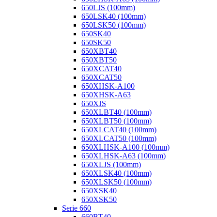
650LJS (100mm)
650LSK40 (100mm)
650LSK50 (100mm)
650SK40
650SK50
650XBT40
650XBT50
650XCAT40
650XCAT50
650XHSK-A100
650XHSK-A63
650XJS
650XLBT40 (100mm)
650XLBT50 (100mm)
650XLCAT40 (100mm)
650XLCAT50 (100mm)
650XLHSK-A100 (100mm)
650XLHSK-A63 (100mm)
650XLJS (100mm)
650XLSK40 (100mm)
650XLSK50 (100mm)
650XSK40
650XSK50
Serie 660
660BT40