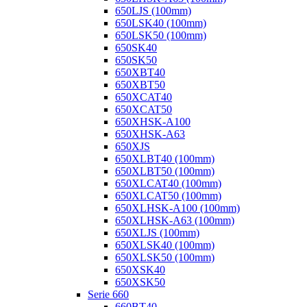
650LJS (100mm)
650LSK40 (100mm)
650LSK50 (100mm)
650SK40
650SK50
650XBT40
650XBT50
650XCAT40
650XCAT50
650XHSK-A100
650XHSK-A63
650XJS
650XLBT40 (100mm)
650XLBT50 (100mm)
650XLCAT40 (100mm)
650XLCAT50 (100mm)
650XLHSK-A100 (100mm)
650XLHSK-A63 (100mm)
650XLJS (100mm)
650XLSK40 (100mm)
650XLSK50 (100mm)
650XSK40
650XSK50
Serie 660
660BT40