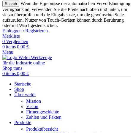
Wenn die Ergebnisse der automatischen Vervollständigung
Search
verfügbar sind, verwenden Sie die Pfeile nach oben und unten, um
sie zu überprüfen und die Eingabetaste, um die gewünschte Seite
aufzurufen. Nutzer von Touch-Geräten können durch Berührung
oder mit Wischgesten suchen.
Einloggen / Registrieren
Merkliste
0
Vergleichen
0
items
0,00
€
Menu
0
items
0,00
€
Startseite
Shop
Über wefdi
Mission
Vision
Firmengeschichte
Zahlen und Fakten
Produkte
Produktübersicht