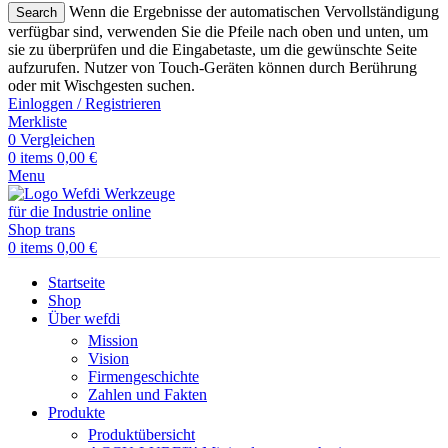
Wenn die Ergebnisse der automatischen Vervollständigung
Search
verfügbar sind, verwenden Sie die Pfeile nach oben und unten, um
sie zu überprüfen und die Eingabetaste, um die gewünschte Seite
aufzurufen. Nutzer von Touch-Geräten können durch Berührung
oder mit Wischgesten suchen.
Einloggen / Registrieren
Merkliste
0
Vergleichen
0
items
0,00
€
Menu
0
items
0,00
€
Startseite
Shop
Über wefdi
Mission
Vision
Firmengeschichte
Zahlen und Fakten
Produkte
Produktübersicht