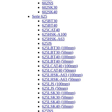
602NS
602SK30
602SK40
Serie 625
625BT30
625BT40
625CAT40
625HSK-A100
625HSK-A63
625JS
625LBT30 (100mm)
625LBT30 (50mm)
625LBT40 (100mm)
625LBT40 (50mm)
625LCAT40 (100mm)
625LCAT40 (50mm)
625LHSK-A63 (100mm)
625LHSK-A63 (50mm)
625LJS (100mm)
625LJS (50mm)
625LSK30 (100mm)
625LSK30 (50mm)
625LSK40 (100mm)
625LSK40 (50mm)
625NS