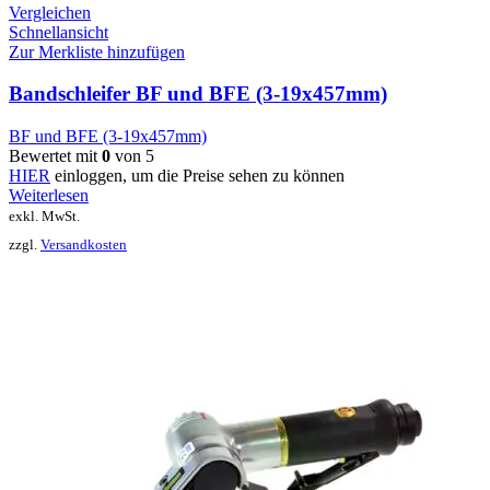
Vergleichen
Schnellansicht
Zur Merkliste hinzufügen
Bandschleifer BF und BFE (3-19x457mm)
BF und BFE (3-19x457mm)
Bewertet mit
0
von 5
HIER
einloggen, um die Preise sehen zu können
Weiterlesen
exkl. MwSt.
zzgl.
Versandkosten