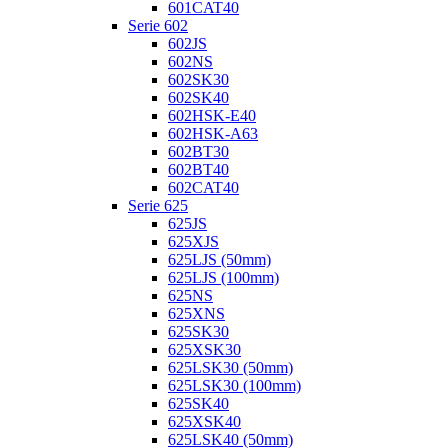
601CAT40
Serie 602
602JS
602NS
602SK30
602SK40
602HSK-E40
602HSK-A63
602BT30
602BT40
602CAT40
Serie 625
625JS
625XJS
625LJS (50mm)
625LJS (100mm)
625NS
625XNS
625SK30
625XSK30
625LSK30 (50mm)
625LSK30 (100mm)
625SK40
625XSK40
625LSK40 (50mm)