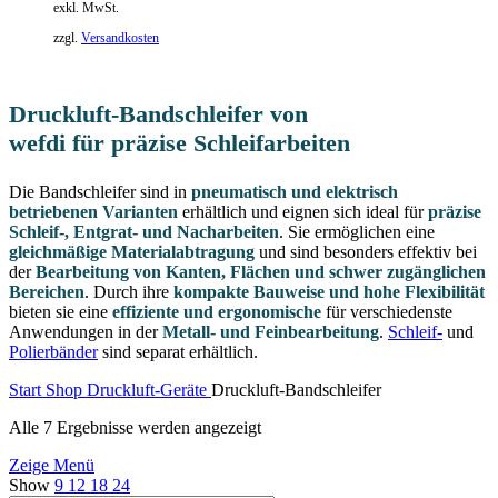
exkl. MwSt.
zzgl.
Versandkosten
Druckluft-Bandschleifer von
wefdi für präzise Schleifarbeiten
Die Bandschleifer sind in
pneumatisch und elektrisch
betriebenen Varianten
erhältlich und eignen sich ideal für
präzise
Schleif-, Entgrat- und Nacharbeiten
. Sie ermöglichen eine
gleichmäßige Materialabtragung
und sind besonders effektiv bei
der
Bearbeitung von Kanten, Flächen und schwer zugänglichen
Bereichen
. Durch ihre
kompakte Bauweise und hohe Flexibilität
bieten sie eine
effiziente und ergonomische
für verschiedenste
Anwendungen in der
Metall- und Feinbearbeitung
.
Schleif-
und
Polierbänder
sind separat erhältlich.
Start
Shop
Druckluft-Geräte
Druckluft-Bandschleifer
Alle 7 Ergebnisse werden angezeigt
Zeige Menü
Show
9
12
18
24