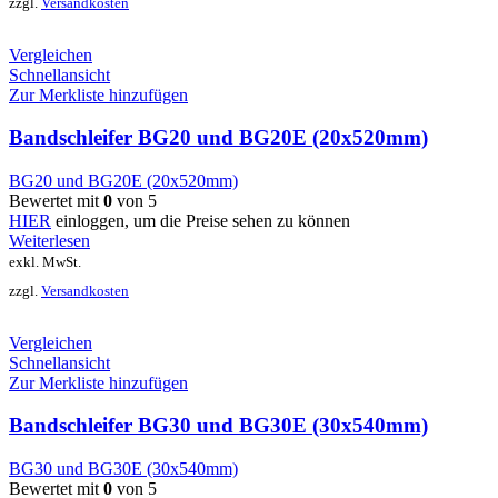
zzgl.
Versandkosten
Vergleichen
Schnellansicht
Zur Merkliste hinzufügen
Bandschleifer BG20 und BG20E (20x520mm)
BG20 und BG20E (20x520mm)
Bewertet mit
0
von 5
HIER
einloggen, um die Preise sehen zu können
Weiterlesen
exkl. MwSt.
zzgl.
Versandkosten
Vergleichen
Schnellansicht
Zur Merkliste hinzufügen
Bandschleifer BG30 und BG30E (30x540mm)
BG30 und BG30E (30x540mm)
Bewertet mit
0
von 5