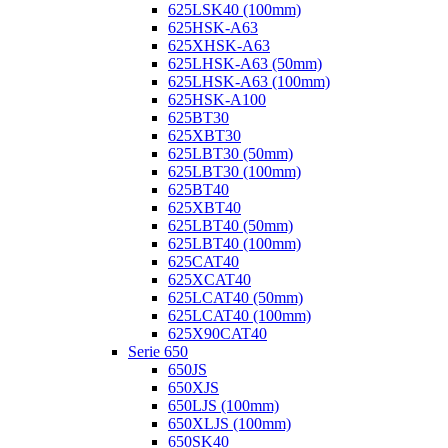
625LSK40 (100mm)
625HSK-A63
625XHSK-A63
625LHSK-A63 (50mm)
625LHSK-A63 (100mm)
625HSK-A100
625BT30
625XBT30
625LBT30 (50mm)
625LBT30 (100mm)
625BT40
625XBT40
625LBT40 (50mm)
625LBT40 (100mm)
625CAT40
625XCAT40
625LCAT40 (50mm)
625LCAT40 (100mm)
625X90CAT40
Serie 650
650JS
650XJS
650LJS (100mm)
650XLJS (100mm)
650SK40