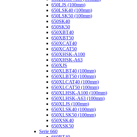
650LJS (100mm)
650LSK40 (100mm)
650LSK50 (100mm)
650SK40
650SK50
650XBT40
650XBT50
650XCAT40
650XCAT50
650XHSK-A100
650XHSK-A63
650XJS
650XLBT40 (100mm)
650XLBT50 (100mm)
650XLCAT40 (100mm)
650XLCAT50 (100mm)
650XLHSK-A100 (100mm)
650XLHSK-A63 (100mm)
650XLJS (100mm)
650XLSK40 (100mm)
650XLSK50 (100mm)
650XSK40
650XSK50
Serie 660
660BT40