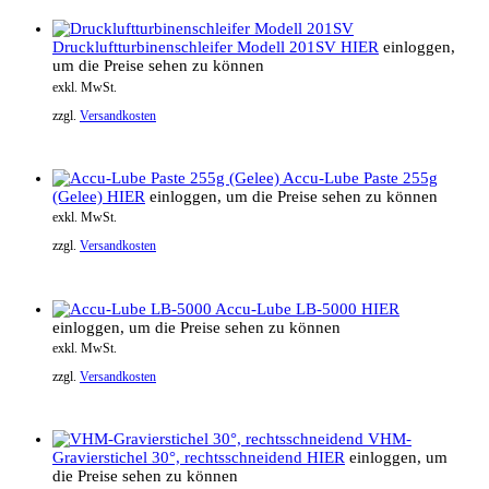
Druckluftturbinenschleifer Modell 201SV
HIER
einloggen,
um die Preise sehen zu können
exkl. MwSt.
zzgl.
Versandkosten
Accu-Lube Paste 255g
(Gelee)
HIER
einloggen, um die Preise sehen zu können
exkl. MwSt.
zzgl.
Versandkosten
Accu-Lube LB-5000
HIER
einloggen, um die Preise sehen zu können
exkl. MwSt.
zzgl.
Versandkosten
VHM-
Gravierstichel 30°, rechtsschneidend
HIER
einloggen, um
die Preise sehen zu können