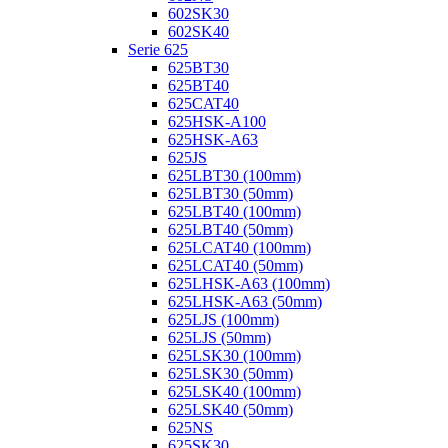
602SK30
602SK40
Serie 625
625BT30
625BT40
625CAT40
625HSK-A100
625HSK-A63
625JS
625LBT30 (100mm)
625LBT30 (50mm)
625LBT40 (100mm)
625LBT40 (50mm)
625LCAT40 (100mm)
625LCAT40 (50mm)
625LHSK-A63 (100mm)
625LHSK-A63 (50mm)
625LJS (100mm)
625LJS (50mm)
625LSK30 (100mm)
625LSK30 (50mm)
625LSK40 (100mm)
625LSK40 (50mm)
625NS
625SK30