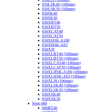
650LSK40 (100mm)
650LSK50 (100mm)
650SK40
650SK50
650XBT40
650XBT50
650XCAT40
650XCAT50
650XHSK-A100
650XHSK-A63
650XJS
650XLBT40 (100mm)
650XLBT50 (100mm)
650XLCAT40 (100mm)
650XLCAT50 (100mm)
650XLHSK-A100 (100mm)
650XLHSK-A63 (100mm)
650XLJS (100mm)
650XLSK40 (100mm)
650XLSK50 (100mm)
650XSK40
650XSK50
Serie 660
660BT40