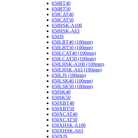
650BT40
650BT50
650CAT40
650CAT50
650HSK-A100
650HSK-A63
650JS
650LBT40 (100mm)
650LBT50 (100mm)
650LCAT40 (100mm)
650LCAT50 (100mm)
650LHSK-A100 (100mm)
650LHSK-A63 (100mm)
650LJS (100mm)
650LSK40 (100mm)
650LSK50 (100mm)
650SK40
650SK50
650XBT40
650XBT50
650XCAT40
650XCAT50
650XHSK-A100
650XHSK-A63
650XJS