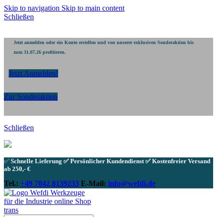
Skip to navigation
Skip to main content
Schließen
Jetzt anmelden oder ein Konto erstellen und von unserer exklusiven Sonderaktion bis
zum 31.07.26 profitieren.
Jetzt Anmelden!
Zur Sonderaktion
Schließen
✅
Schnelle Lieferung ✅ Persönlicher Kundendienst ✅ Kostenfreier Versand
ab 250,- €
Tel.:
+49 7042 8139233
E-Mail:
info@wefdi.de