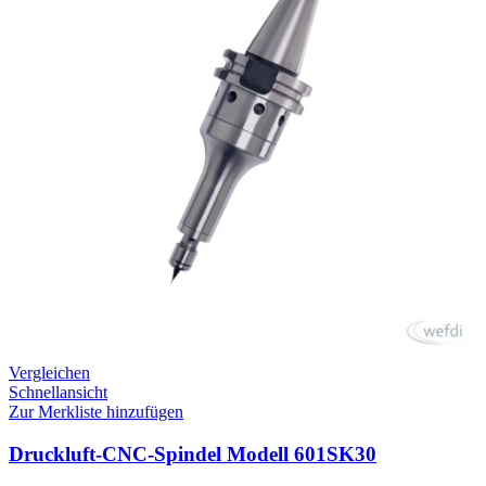
Vergleichen
Schnellansicht
Zur Merkliste hinzufügen
Druckluft-CNC-Spindel Modell 601SK30