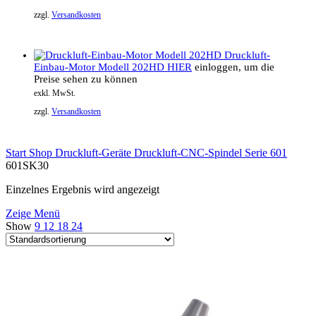
zzgl.
Versandkosten
Druckluft-
Einbau-Motor Modell 202HD
HIER
einloggen, um die
Preise sehen zu können
exkl. MwSt.
zzgl.
Versandkosten
Start
Shop
Druckluft-Geräte
Druckluft-CNC-Spindel
Serie 601
601SK30
Einzelnes Ergebnis wird angezeigt
Zeige Menü
Show
9
12
18
24