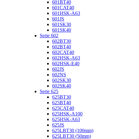
601BT40
601CAT40
601HSK-A63
601JS
601SK30
601SK40
Serie 602
602BT30
602BT40
602CAT40
602HSK-A63
602HSK-E40
602JS
602NS
602SK30
602SK40
Serie 625
625BT30
625BT40
625CAT40
625HSK-A100
625HSK-A63
625JS
625LBT30 (100mm)
625LBT30 (50mm)