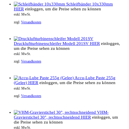
Schleifbänder 10x330mm
HIER
einloggen, um die Preise sehen zu können
exkl. MwSt.
zzgl.
Versandkosten
Druckluftturbinenschleifer Modell 201SV
HIER
einloggen,
um die Preise sehen zu können
exkl. MwSt.
zzgl.
Versandkosten
Accu-Lube Paste 255g
(Gelee)
HIER
einloggen, um die Preise sehen zu können
exkl. MwSt.
zzgl.
Versandkosten
VHM-
Gravierstichel 30°, rechtsschneidend
HIER
einloggen, um
die Preise sehen zu können
exkl. MwSt.