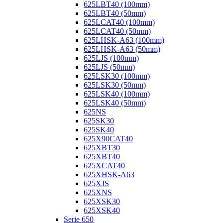
625LBT40 (100mm)
625LBT40 (50mm)
625LCAT40 (100mm)
625LCAT40 (50mm)
625LHSK-A63 (100mm)
625LHSK-A63 (50mm)
625LJS (100mm)
625LJS (50mm)
625LSK30 (100mm)
625LSK30 (50mm)
625LSK40 (100mm)
625LSK40 (50mm)
625NS
625SK30
625SK40
625X90CAT40
625XBT30
625XBT40
625XCAT40
625XHSK-A63
625XJS
625XNS
625XSK30
625XSK40
Serie 650