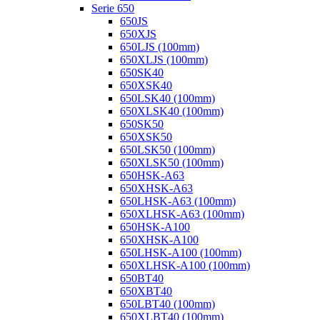
Serie 650
650JS
650XJS
650LJS (100mm)
650XLJS (100mm)
650SK40
650XSK40
650LSK40 (100mm)
650XLSK40 (100mm)
650SK50
650XSK50
650LSK50 (100mm)
650XLSK50 (100mm)
650HSK-A63
650XHSK-A63
650LHSK-A63 (100mm)
650XLHSK-A63 (100mm)
650HSK-A100
650XHSK-A100
650LHSK-A100 (100mm)
650XLHSK-A100 (100mm)
650BT40
650XBT40
650LBT40 (100mm)
650XLBT40 (100mm)