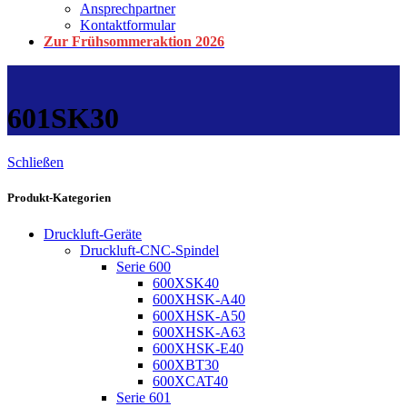
Ansprechpartner
Kontaktformular
Zur Frühsommeraktion 2026
601SK30
Schließen
Produkt-Kategorien
Druckluft-Geräte
Druckluft-CNC-Spindel
Serie 600
600XSK40
600XHSK-A40
600XHSK-A50
600XHSK-A63
600XHSK-E40
600XBT30
600XCAT40
Serie 601