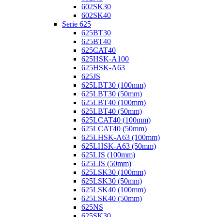
602SK30
602SK40
Serie 625
625BT30
625BT40
625CAT40
625HSK-A100
625HSK-A63
625JS
625LBT30 (100mm)
625LBT30 (50mm)
625LBT40 (100mm)
625LBT40 (50mm)
625LCAT40 (100mm)
625LCAT40 (50mm)
625LHSK-A63 (100mm)
625LHSK-A63 (50mm)
625LJS (100mm)
625LJS (50mm)
625LSK30 (100mm)
625LSK30 (50mm)
625LSK40 (100mm)
625LSK40 (50mm)
625NS
625SK30