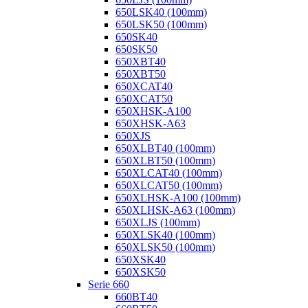
650LSK40 (100mm)
650LSK50 (100mm)
650SK40
650SK50
650XBT40
650XBT50
650XCAT40
650XCAT50
650XHSK-A100
650XHSK-A63
650XJS
650XLBT40 (100mm)
650XLBT50 (100mm)
650XLCAT40 (100mm)
650XLCAT50 (100mm)
650XLHSK-A100 (100mm)
650XLHSK-A63 (100mm)
650XLJS (100mm)
650XLSK40 (100mm)
650XLSK50 (100mm)
650XSK40
650XSK50
Serie 660
660BT40