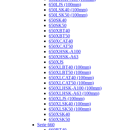
650LJS (100mm)
650LSK40 (100mm)
650LSK50 (100mm)
650SK40
650SK50
650XBT40
650XBT50
650XCAT40
650XCAT50
650XHSK-A100
650XHSK-A63
650XJS
650XLBT40 (100mm)
650XLBT50 (100mm)
650XLCAT40 (100mm)
650XLCAT50 (100mm)
650XLHSK-A100 (100mm)
650XLHSK-A63 (100mm)
650XLJS (100mm)
650XLSK40 (100mm)
650XLSK50 (100mm)
650XSK40
650XSK50
Serie 660
660BT40