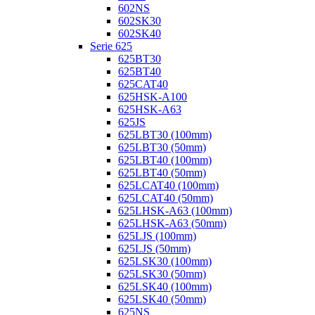
602NS
602SK30
602SK40
Serie 625
625BT30
625BT40
625CAT40
625HSK-A100
625HSK-A63
625JS
625LBT30 (100mm)
625LBT30 (50mm)
625LBT40 (100mm)
625LBT40 (50mm)
625LCAT40 (100mm)
625LCAT40 (50mm)
625LHSK-A63 (100mm)
625LHSK-A63 (50mm)
625LJS (100mm)
625LJS (50mm)
625LSK30 (100mm)
625LSK30 (50mm)
625LSK40 (100mm)
625LSK40 (50mm)
625NS