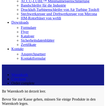
ACCU-LUBE™ Minimalmengenschmierung
Bandschleifer für die Industrie
Druckluft-Turbinenschleifer von Air Turbine Tools®
Stechwerkzeuge und Drehwerkzeuge von Mircona
HM-Rotorfräser von wefdi
Downloads
Formulare
Flyer
Kataloge
Sicherheitsdatenblätter
Zertifikate
Kontakt
Ansprechpartner
Kontaktformular
Warenkorb
Checkout
Order complete
Ihr Warenkorb ist derzeit leer.
Bevor Sie zur Kasse gehen, müssen Sie einige Produkte in den
Warenkorb legen.