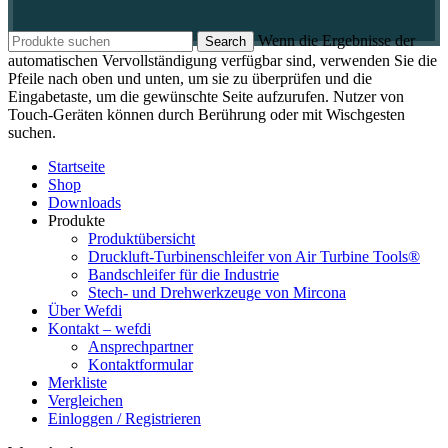
Wenn die Ergebnisse der
Search
automatischen Vervollständigung verfügbar sind, verwenden Sie die
Pfeile nach oben und unten, um sie zu überprüfen und die
Eingabetaste, um die gewünschte Seite aufzurufen. Nutzer von
Touch-Geräten können durch Berührung oder mit Wischgesten
suchen.
Startseite
Shop
Downloads
Produkte
Produktübersicht
Druckluft-Turbinenschleifer von Air Turbine Tools®
Bandschleifer für die Industrie
Stech- und Drehwerkzeuge von Mircona
Über Wefdi
Kontakt – wefdi
Ansprechpartner
Kontaktformular
Merkliste
Vergleichen
Einloggen / Registrieren