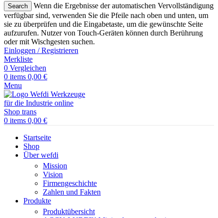
Wenn die Ergebnisse der automatischen Vervollständigung
Search
verfügbar sind, verwenden Sie die Pfeile nach oben und unten, um
sie zu überprüfen und die Eingabetaste, um die gewünschte Seite
aufzurufen. Nutzer von Touch-Geräten können durch Berührung
oder mit Wischgesten suchen.
Einloggen / Registrieren
Merkliste
0
Vergleichen
0
items
0,00
€
Menu
0
items
0,00
€
Startseite
Shop
Über wefdi
Mission
Vision
Firmengeschichte
Zahlen und Fakten
Produkte
Produktübersicht