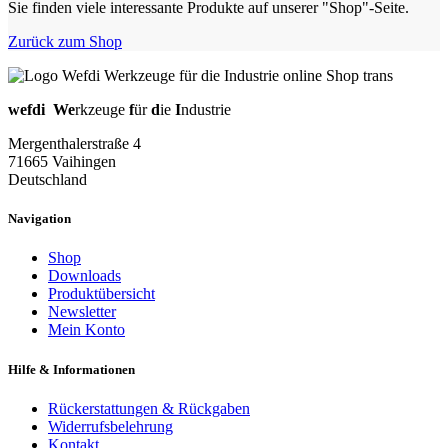
Sie finden viele interessante Produkte auf unserer "Shop"-Seite.
Zurück zum Shop
wefdi
We
rkzeuge
f
ür
d
ie
I
ndustrie
Mergenthalerstraße 4
71665 Vaihingen
Deutschland
Navigation
Shop
Downloads
Produktübersicht
Newsletter
Mein Konto
Hilfe & Informationen
Rückerstattungen & Rückgaben
Widerrufsbelehrung
Kontakt