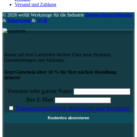
Versand und Zahlung
© 2026 wefdi Werkzeuge für die Industrie
Datenschutzerklärung
&
Impressum
&
AGB
Immer auf dem Laufenden bleiben Über neue Produkte,
Dienstleistungen und Aktionen.
Jetzt Gutschein über 10 % für Ihre nächste Bestellung
sichern!
Vorname oder ganzer Name
Ihre E-Mail
Datenschutzerklärung akzeptieren und fortfahren