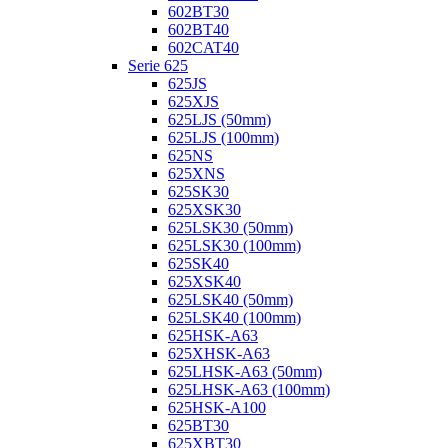
602BT30
602BT40
602CAT40
Serie 625
625JS
625XJS
625LJS (50mm)
625LJS (100mm)
625NS
625XNS
625SK30
625XSK30
625LSK30 (50mm)
625LSK30 (100mm)
625SK40
625XSK40
625LSK40 (50mm)
625LSK40 (100mm)
625HSK-A63
625XHSK-A63
625LHSK-A63 (50mm)
625LHSK-A63 (100mm)
625HSK-A100
625BT30
625XBT30