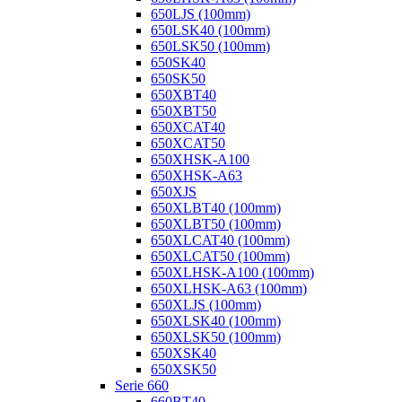
650LJS (100mm)
650LSK40 (100mm)
650LSK50 (100mm)
650SK40
650SK50
650XBT40
650XBT50
650XCAT40
650XCAT50
650XHSK-A100
650XHSK-A63
650XJS
650XLBT40 (100mm)
650XLBT50 (100mm)
650XLCAT40 (100mm)
650XLCAT50 (100mm)
650XLHSK-A100 (100mm)
650XLHSK-A63 (100mm)
650XLJS (100mm)
650XLSK40 (100mm)
650XLSK50 (100mm)
650XSK40
650XSK50
Serie 660
660BT40