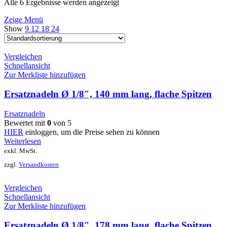
Alle 6 Ergebnisse werden angezeigt
Zeige Menü
Show
9
12
18
24
Vergleichen
Schnellansicht
Zur Merkliste hinzufügen
Ersatznadeln Ø 1/8″, 140 mm lang, flache Spitzen
Ersatznadeln
Bewertet mit
0
von 5
HIER
einloggen, um die Preise sehen zu können
Weiterlesen
exkl. MwSt.
zzgl.
Versandkosten
Vergleichen
Schnellansicht
Zur Merkliste hinzufügen
Ersatznadeln Ø 1/8″, 178 mm lang, flache Spitzen