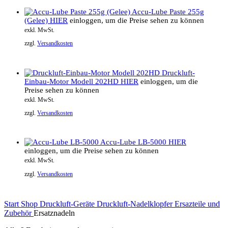
Accu-Lube Paste 255g
(Gelee)
HIER
einloggen, um die Preise sehen zu können
exkl. MwSt.
zzgl.
Versandkosten
Druckluft-
Einbau-Motor Modell 202HD
HIER
einloggen, um die
Preise sehen zu können
exkl. MwSt.
zzgl.
Versandkosten
Accu-Lube LB-5000
HIER
einloggen, um die Preise sehen zu können
exkl. MwSt.
zzgl.
Versandkosten
Start
Shop
Druckluft-Geräte
Druckluft-Nadelklopfer
Ersazteile und
Zubehör
Ersatznadeln