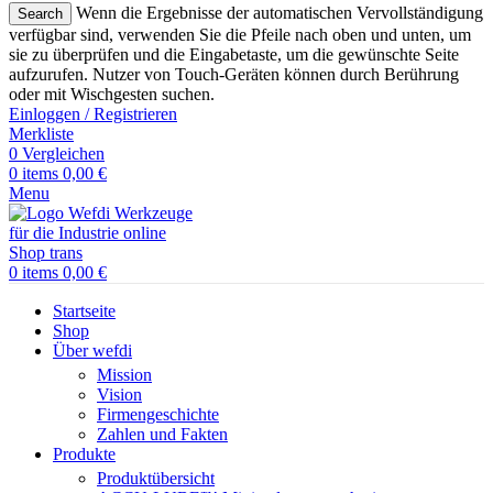
Wenn die Ergebnisse der automatischen Vervollständigung
Search
verfügbar sind, verwenden Sie die Pfeile nach oben und unten, um
sie zu überprüfen und die Eingabetaste, um die gewünschte Seite
aufzurufen. Nutzer von Touch-Geräten können durch Berührung
oder mit Wischgesten suchen.
Einloggen / Registrieren
Merkliste
0
Vergleichen
0
items
0,00
€
Menu
0
items
0,00
€
Startseite
Shop
Über wefdi
Mission
Vision
Firmengeschichte
Zahlen und Fakten
Produkte
Produktübersicht