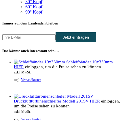
30° Kopf
60° Kopf
90° Kopf
Immer auf dem Laufenden bleiben
Das könnte auch interessant sein …
Schleifbänder 10x330mm
HIER
einloggen, um die Preise sehen zu können
exkl. MwSt.
zzgl.
Versandkosten
Druckluftturbinenschleifer Modell 201SV
HIER
einloggen,
um die Preise sehen zu können
exkl. MwSt.
zzgl.
Versandkosten