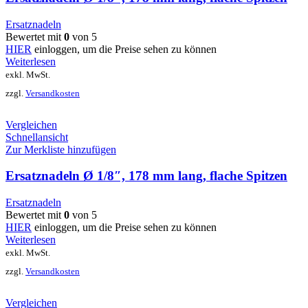
Ersatznadeln
Bewertet mit
0
von 5
HIER
einloggen, um die Preise sehen zu können
Weiterlesen
exkl. MwSt.
zzgl.
Versandkosten
Vergleichen
Schnellansicht
Zur Merkliste hinzufügen
Ersatznadeln Ø 1/8″, 178 mm lang, flache Spitzen
Ersatznadeln
Bewertet mit
0
von 5
HIER
einloggen, um die Preise sehen zu können
Weiterlesen
exkl. MwSt.
zzgl.
Versandkosten
Vergleichen