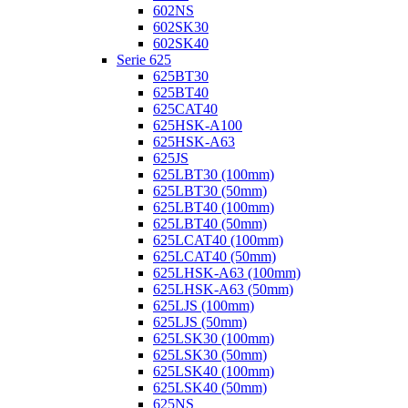
602NS
602SK30
602SK40
Serie 625
625BT30
625BT40
625CAT40
625HSK-A100
625HSK-A63
625JS
625LBT30 (100mm)
625LBT30 (50mm)
625LBT40 (100mm)
625LBT40 (50mm)
625LCAT40 (100mm)
625LCAT40 (50mm)
625LHSK-A63 (100mm)
625LHSK-A63 (50mm)
625LJS (100mm)
625LJS (50mm)
625LSK30 (100mm)
625LSK30 (50mm)
625LSK40 (100mm)
625LSK40 (50mm)
625NS