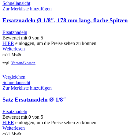
Schnellansicht
Zur Merkliste hinzufügen
Ersatznadeln Ø 1/8″, 178 mm lang, flache Spitzen
Ersatznadeln
Bewertet mit
0
von 5
HIER
einloggen, um die Preise sehen zu können
Weiterlesen
exkl. MwSt.
zzgl.
Versandkosten
Vergleichen
Schnellansicht
Zur Merkliste hinzufügen
Satz Ersatznadeln Ø 1/8″
Ersatznadeln
Bewertet mit
0
von 5
HIER
einloggen, um die Preise sehen zu können
Weiterlesen
exkl. MwSt.