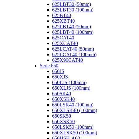
625LBT30 (50mm)
625LBT30 (100mm)
625BT40
625XBT40
625LBT40 (50mm)
625LBT40 (100mm)
625CAT40
625XCAT40
625LCAT40 (50mm)
625LCAT40 (100mm)
625X90CAT40
Serie 650
650JS
650XJS
650LJS (100mm)
650XLJS (100mm)
650SK40
650XSK40
650LSK40 (100mm)
650XLSK40 (100mm)
650SK50
650XSK50
650LSK50 (100mm)
650XLSK50 (100mm)
650HSK-A63