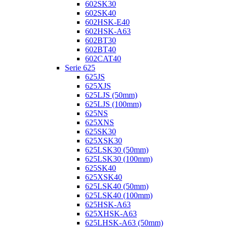
602SK30
602SK40
602HSK-E40
602HSK-A63
602BT30
602BT40
602CAT40
Serie 625
625JS
625XJS
625LJS (50mm)
625LJS (100mm)
625NS
625XNS
625SK30
625XSK30
625LSK30 (50mm)
625LSK30 (100mm)
625SK40
625XSK40
625LSK40 (50mm)
625LSK40 (100mm)
625HSK-A63
625XHSK-A63
625LHSK-A63 (50mm)