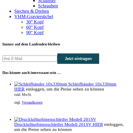
Schlüssel
Schrauben
Stechen & Drehen
VHM-Gravierstichel
30° Kopf
60° Kopf
90° Kopf
Immer auf dem Laufenden bleiben
Das könnte auch interessant sein …
Schleifbänder 10x330mm
HIER
einloggen, um die Preise sehen zu können
exkl. MwSt.
zzgl.
Versandkosten
Druckluftturbinenschleifer Modell 201SV
HIER
einloggen,
um die Preise sehen zu können