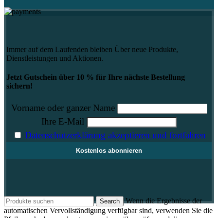
Immer auf dem Laufenden bleiben Über neue Produkte,
Dienstleistungen und Aktionen.
Jetzt Gutschein über 10 % für Ihre nächste Bestellung
sichern!
Vorname oder ganzer Name
Ihre E-Mail
Datenschutzerklärung akzeptieren und fortfahren
Wenn die Ergebnisse der
Search
automatischen Vervollständigung verfügbar sind, verwenden Sie die