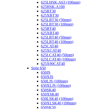
625LHSK-A63 (100mm)
625HSK-A100
625BT30
625XBT30
625LBT30 (50mm)
625LBT30 (100mm)
625BT40
625XBT40
625LBT40 (50mm)
625LBT40 (100mm)
625CAT40
625XCAT40
625LCAT40 (50mm)
625LCAT40 (100mm)
625X90CAT40
Serie 650
650JS
650XJS
650LJS (100mm)
650XLJS (100mm)
650SK40
650XSK40
650LSK40 (100mm)
650XLSK40 (100mm)
650SK50