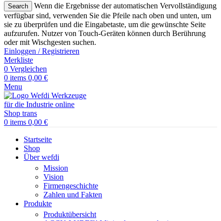
Wenn die Ergebnisse der automatischen Vervollständigung
Search
verfügbar sind, verwenden Sie die Pfeile nach oben und unten, um
sie zu überprüfen und die Eingabetaste, um die gewünschte Seite
aufzurufen. Nutzer von Touch-Geräten können durch Berührung
oder mit Wischgesten suchen.
Einloggen / Registrieren
Merkliste
0
Vergleichen
0
items
0,00
€
Menu
0
items
0,00
€
Startseite
Shop
Über wefdi
Mission
Vision
Firmengeschichte
Zahlen und Fakten
Produkte
Produktübersicht