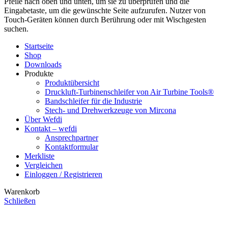
Pfeile nach oben und unten, um sie zu überprüfen und die
Eingabetaste, um die gewünschte Seite aufzurufen. Nutzer von
Touch-Geräten können durch Berührung oder mit Wischgesten
suchen.
Startseite
Shop
Downloads
Produkte
Produktübersicht
Druckluft-Turbinenschleifer von Air Turbine Tools®
Bandschleifer für die Industrie
Stech- und Drehwerkzeuge von Mircona
Über Wefdi
Kontakt – wefdi
Ansprechpartner
Kontaktformular
Merkliste
Vergleichen
Einloggen / Registrieren
Warenkorb
Schließen