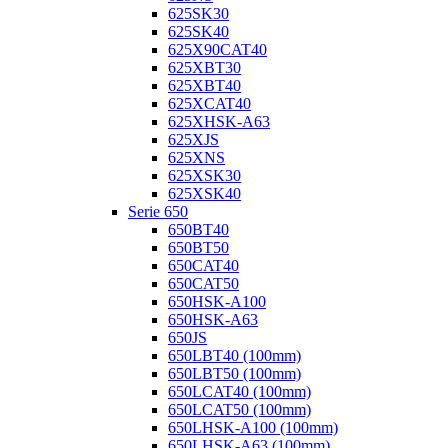
625SK30
625SK40
625X90CAT40
625XBT30
625XBT40
625XCAT40
625XHSK-A63
625XJS
625XNS
625XSK30
625XSK40
Serie 650
650BT40
650BT50
650CAT40
650CAT50
650HSK-A100
650HSK-A63
650JS
650LBT40 (100mm)
650LBT50 (100mm)
650LCAT40 (100mm)
650LCAT50 (100mm)
650LHSK-A100 (100mm)
650LHSK-A63 (100mm)