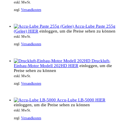
exkl. MwSt.
zzgl.
Versandkosten
Accu-Lube Paste 255g
(Gelee)
HIER
einloggen, um die Preise sehen zu können
exkl. MwSt.
zzgl.
Versandkosten
Druckluft-
Einbau-Motor Modell 202HD
HIER
einloggen, um die
Preise sehen zu können
exkl. MwSt.
zzgl.
Versandkosten
Accu-Lube LB-5000
HIER
einloggen, um die Preise sehen zu können
exkl. MwSt.
zzgl.
Versandkosten