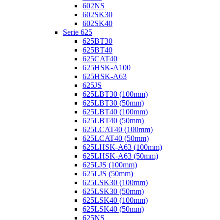
602NS
602SK30
602SK40
Serie 625
625BT30
625BT40
625CAT40
625HSK-A100
625HSK-A63
625JS
625LBT30 (100mm)
625LBT30 (50mm)
625LBT40 (100mm)
625LBT40 (50mm)
625LCAT40 (100mm)
625LCAT40 (50mm)
625LHSK-A63 (100mm)
625LHSK-A63 (50mm)
625LJS (100mm)
625LJS (50mm)
625LSK30 (100mm)
625LSK30 (50mm)
625LSK40 (100mm)
625LSK40 (50mm)
625NS