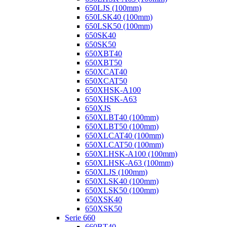
650LJS (100mm)
650LSK40 (100mm)
650LSK50 (100mm)
650SK40
650SK50
650XBT40
650XBT50
650XCAT40
650XCAT50
650XHSK-A100
650XHSK-A63
650XJS
650XLBT40 (100mm)
650XLBT50 (100mm)
650XLCAT40 (100mm)
650XLCAT50 (100mm)
650XLHSK-A100 (100mm)
650XLHSK-A63 (100mm)
650XLJS (100mm)
650XLSK40 (100mm)
650XLSK50 (100mm)
650XSK40
650XSK50
Serie 660
660BT40