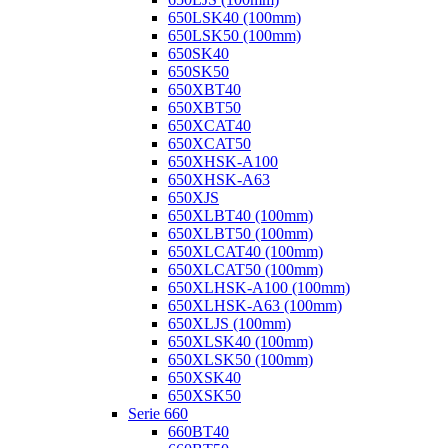
650LSK40 (100mm)
650LSK50 (100mm)
650SK40
650SK50
650XBT40
650XBT50
650XCAT40
650XCAT50
650XHSK-A100
650XHSK-A63
650XJS
650XLBT40 (100mm)
650XLBT50 (100mm)
650XLCAT40 (100mm)
650XLCAT50 (100mm)
650XLHSK-A100 (100mm)
650XLHSK-A63 (100mm)
650XLJS (100mm)
650XLSK40 (100mm)
650XLSK50 (100mm)
650XSK40
650XSK50
Serie 660
660BT40