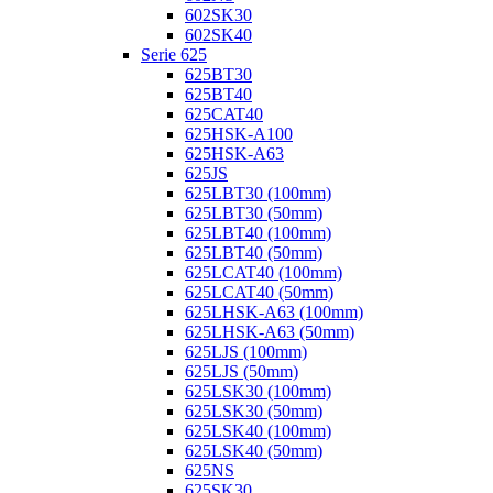
602SK30
602SK40
Serie 625
625BT30
625BT40
625CAT40
625HSK-A100
625HSK-A63
625JS
625LBT30 (100mm)
625LBT30 (50mm)
625LBT40 (100mm)
625LBT40 (50mm)
625LCAT40 (100mm)
625LCAT40 (50mm)
625LHSK-A63 (100mm)
625LHSK-A63 (50mm)
625LJS (100mm)
625LJS (50mm)
625LSK30 (100mm)
625LSK30 (50mm)
625LSK40 (100mm)
625LSK40 (50mm)
625NS
625SK30