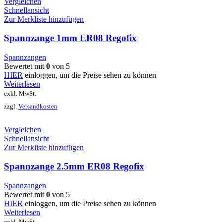
Vergleichen
Schnellansicht
Zur Merkliste hinzufügen
Spannzange 1mm ER08 Regofix
Spannzangen
Bewertet mit
0
von 5
HIER
einloggen, um die Preise sehen zu können
Weiterlesen
exkl. MwSt.
zzgl.
Versandkosten
Vergleichen
Schnellansicht
Zur Merkliste hinzufügen
Spannzange 2.5mm ER08 Regofix
Spannzangen
Bewertet mit
0
von 5
HIER
einloggen, um die Preise sehen zu können
Weiterlesen