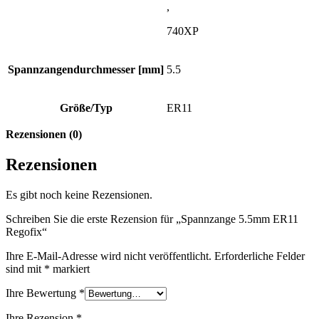
,
740XP
Spannzangendurchmesser [mm]
5.5
Größe/Typ
ER11
Rezensionen (0)
Rezensionen
Es gibt noch keine Rezensionen.
Schreiben Sie die erste Rezension für „Spannzange 5.5mm ER11
Regofix“
Ihre E-Mail-Adresse wird nicht veröffentlicht.
Erforderliche Felder
sind mit
*
markiert
Ihre Bewertung
*
Ihre Rezension
*