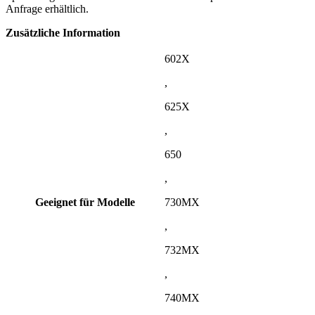
Anfrage erhältlich.
Zusätzliche Information
602X
,
625X
,
650
,
Geeignet für Modelle
730MX
,
732MX
,
740MX