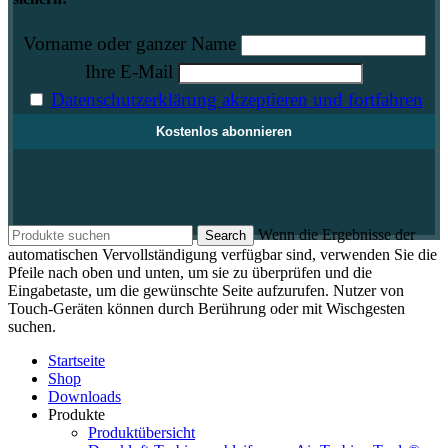
Vorname oder ganzer Name
Ihre E-Mail
Datenschutzerklärung akzeptieren und fortfahren
Wenn die Ergebnisse der
Search
automatischen Vervollständigung verfügbar sind, verwenden Sie die
Pfeile nach oben und unten, um sie zu überprüfen und die
Eingabetaste, um die gewünschte Seite aufzurufen. Nutzer von
Touch-Geräten können durch Berührung oder mit Wischgesten
suchen.
Startseite
Shop
Downloads
Produkte
Produktübersicht