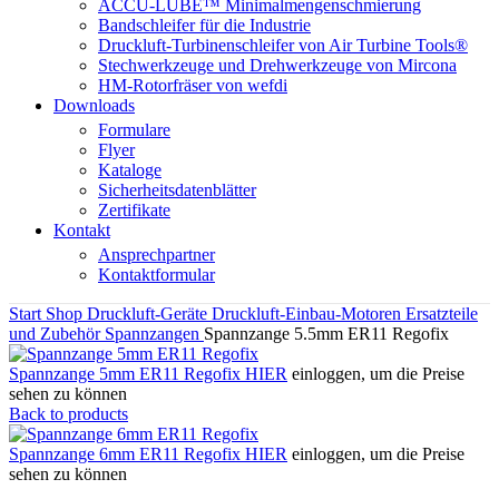
ACCU-LUBE™ Minimalmengenschmierung
Bandschleifer für die Industrie
Druckluft-Turbinenschleifer von Air Turbine Tools®
Stechwerkzeuge und Drehwerkzeuge von Mircona
HM-Rotorfräser von wefdi
Downloads
Formulare
Flyer
Kataloge
Sicherheitsdatenblätter
Zertifikate
Kontakt
Ansprechpartner
Kontaktformular
Start
Shop
Druckluft-Geräte
Druckluft-Einbau-Motoren
Ersatzteile
und Zubehör
Spannzangen
Spannzange 5.5mm ER11 Regofix
Spannzange 5mm ER11 Regofix
HIER
einloggen, um die Preise
sehen zu können
Back to products
Spannzange 6mm ER11 Regofix
HIER
einloggen, um die Preise
sehen zu können