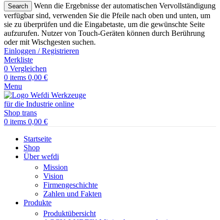
Wenn die Ergebnisse der automatischen Vervollständigung
Search
verfügbar sind, verwenden Sie die Pfeile nach oben und unten, um
sie zu überprüfen und die Eingabetaste, um die gewünschte Seite
aufzurufen. Nutzer von Touch-Geräten können durch Berührung
oder mit Wischgesten suchen.
Einloggen / Registrieren
Merkliste
0
Vergleichen
0
items
0,00
€
Menu
0
items
0,00
€
Startseite
Shop
Über wefdi
Mission
Vision
Firmengeschichte
Zahlen und Fakten
Produkte
Produktübersicht