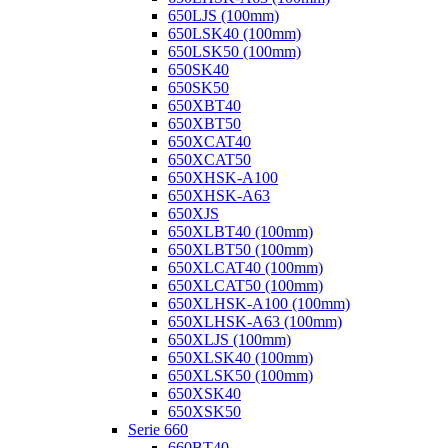
650LJS (100mm)
650LSK40 (100mm)
650LSK50 (100mm)
650SK40
650SK50
650XBT40
650XBT50
650XCAT40
650XCAT50
650XHSK-A100
650XHSK-A63
650XJS
650XLBT40 (100mm)
650XLBT50 (100mm)
650XLCAT40 (100mm)
650XLCAT50 (100mm)
650XLHSK-A100 (100mm)
650XLHSK-A63 (100mm)
650XLJS (100mm)
650XLSK40 (100mm)
650XLSK50 (100mm)
650XSK40
650XSK50
Serie 660
660BT40