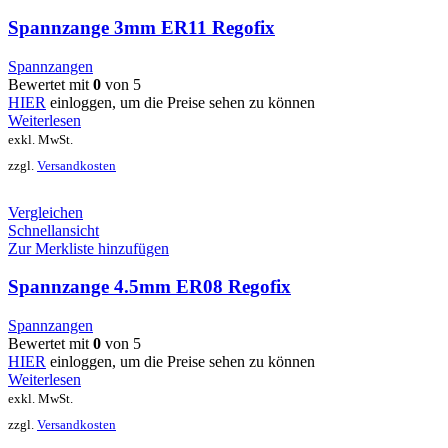
Spannzange 3mm ER11 Regofix
Spannzangen
Bewertet mit
0
von 5
HIER
einloggen, um die Preise sehen zu können
Weiterlesen
exkl. MwSt.
zzgl.
Versandkosten
Vergleichen
Schnellansicht
Zur Merkliste hinzufügen
Spannzange 4.5mm ER08 Regofix
Spannzangen
Bewertet mit
0
von 5
HIER
einloggen, um die Preise sehen zu können
Weiterlesen
exkl. MwSt.
zzgl.
Versandkosten