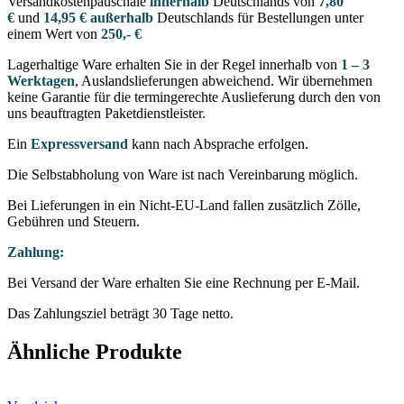
Versandkostenpauschale
innerhalb
Deutschlands von
7,80
€
und
14,95 € außerhalb
Deutschlands für Bestellungen unter
einem Wert von
250,- €
Lagerhaltige Ware erhalten Sie in der Regel innerhalb von
1 – 3
Werktagen
, Auslandslieferungen abweichend. Wir übernehmen
keine Garantie für die termingerechte Auslieferung durch den von
uns beauftragten Paketdienstleister.
Ein
Expressversand
kann nach Absprache erfolgen.
Die Selbstabholung von Ware ist nach Vereinbarung möglich.
Bei Lieferungen in ein Nicht-EU-Land fallen zusätzlich Zölle,
Gebühren und Steuern.
Zahlung:
Bei Versand der Ware erhalten Sie eine Rechnung per E-Mail.
Das Zahlungsziel beträgt 30 Tage netto.
Ähnliche Produkte