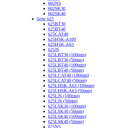
602NS
602SK30
602SK40
Serie 625
625BT30
625BT40
625CAT40
625HSK-A100
625HSK-A63
625JS
625LBT30 (100mm)
625LBT30 (50mm)
625LBT40 (100mm)
625LBT40 (50mm)
625LCAT40 (100mm)
625LCAT40 (50mm)
625LHSK-A63 (100mm)
625LHSK-A63 (50mm)
625LJS (100mm)
625LJS (50mm)
625LSK30 (100mm)
625LSK30 (50mm)
625LSK40 (100mm)
625LSK40 (50mm)
625NS