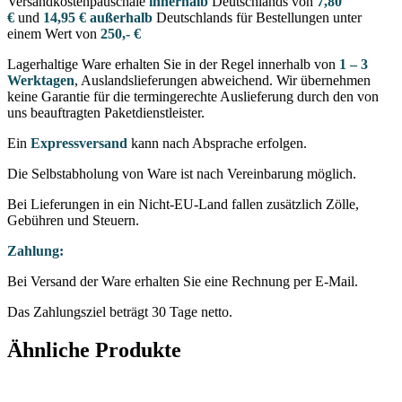
Versandkostenpauschale
innerhalb
Deutschlands von
7,80
€
und
14,95 € außerhalb
Deutschlands für Bestellungen unter
einem Wert von
250,- €
Lagerhaltige Ware erhalten Sie in der Regel innerhalb von
1 – 3
Werktagen
, Auslandslieferungen abweichend. Wir übernehmen
keine Garantie für die termingerechte Auslieferung durch den von
uns beauftragten Paketdienstleister.
Ein
Expressversand
kann nach Absprache erfolgen.
Die Selbstabholung von Ware ist nach Vereinbarung möglich.
Bei Lieferungen in ein Nicht-EU-Land fallen zusätzlich Zölle,
Gebühren und Steuern.
Zahlung:
Bei Versand der Ware erhalten Sie eine Rechnung per E-Mail.
Das Zahlungsziel beträgt 30 Tage netto.
Ähnliche Produkte