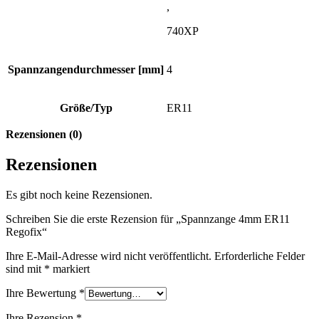
,
740XP
Spannzangendurchmesser [mm]
4
Größe/Typ
ER11
Rezensionen (0)
Rezensionen
Es gibt noch keine Rezensionen.
Schreiben Sie die erste Rezension für „Spannzange 4mm ER11
Regofix“
Ihre E-Mail-Adresse wird nicht veröffentlicht.
Erforderliche Felder
sind mit
*
markiert
Ihre Bewertung
*
Ihre Rezension
*