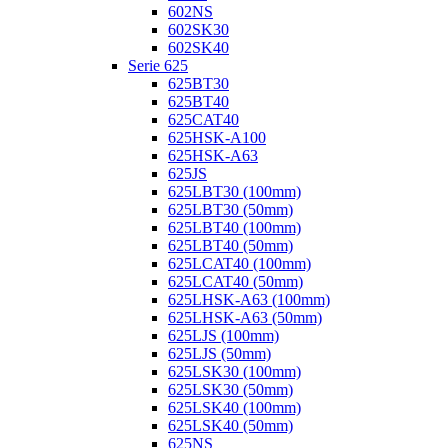
602NS
602SK30
602SK40
Serie 625
625BT30
625BT40
625CAT40
625HSK-A100
625HSK-A63
625JS
625LBT30 (100mm)
625LBT30 (50mm)
625LBT40 (100mm)
625LBT40 (50mm)
625LCAT40 (100mm)
625LCAT40 (50mm)
625LHSK-A63 (100mm)
625LHSK-A63 (50mm)
625LJS (100mm)
625LJS (50mm)
625LSK30 (100mm)
625LSK30 (50mm)
625LSK40 (100mm)
625LSK40 (50mm)
625NS