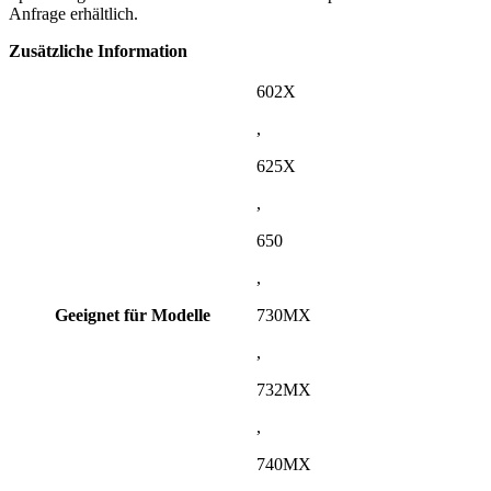
Anfrage erhältlich.
Zusätzliche Information
602X
,
625X
,
650
,
Geeignet für Modelle
730MX
,
732MX
,
740MX