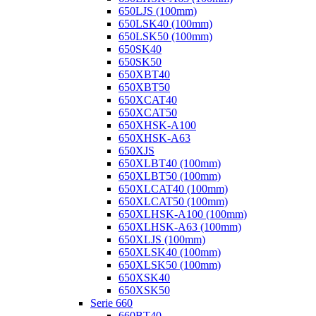
650LJS (100mm)
650LSK40 (100mm)
650LSK50 (100mm)
650SK40
650SK50
650XBT40
650XBT50
650XCAT40
650XCAT50
650XHSK-A100
650XHSK-A63
650XJS
650XLBT40 (100mm)
650XLBT50 (100mm)
650XLCAT40 (100mm)
650XLCAT50 (100mm)
650XLHSK-A100 (100mm)
650XLHSK-A63 (100mm)
650XLJS (100mm)
650XLSK40 (100mm)
650XLSK50 (100mm)
650XSK40
650XSK50
Serie 660
660BT40