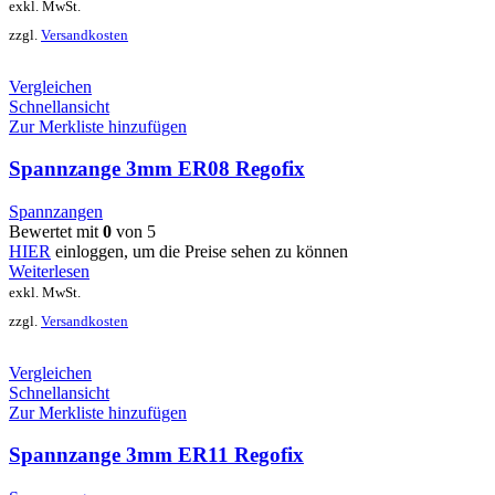
exkl. MwSt.
zzgl.
Versandkosten
Vergleichen
Schnellansicht
Zur Merkliste hinzufügen
Spannzange 3mm ER08 Regofix
Spannzangen
Bewertet mit
0
von 5
HIER
einloggen, um die Preise sehen zu können
Weiterlesen
exkl. MwSt.
zzgl.
Versandkosten
Vergleichen
Schnellansicht
Zur Merkliste hinzufügen
Spannzange 3mm ER11 Regofix