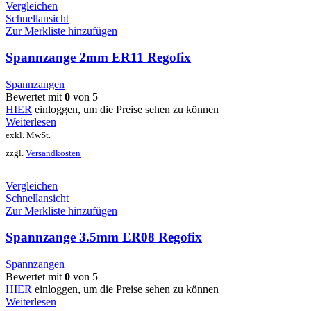
Vergleichen
Schnellansicht
Zur Merkliste hinzufügen
Spannzange 2mm ER11 Regofix
Spannzangen
Bewertet mit
0
von 5
HIER
einloggen, um die Preise sehen zu können
Weiterlesen
exkl. MwSt.
zzgl.
Versandkosten
Vergleichen
Schnellansicht
Zur Merkliste hinzufügen
Spannzange 3.5mm ER08 Regofix
Spannzangen
Bewertet mit
0
von 5
HIER
einloggen, um die Preise sehen zu können
Weiterlesen