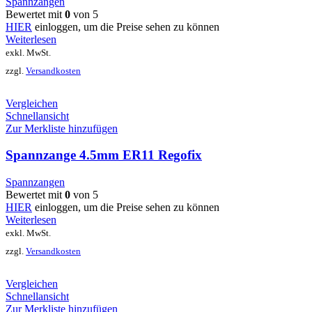
Spannzangen
Bewertet mit
0
von 5
HIER
einloggen, um die Preise sehen zu können
Weiterlesen
exkl. MwSt.
zzgl.
Versandkosten
Vergleichen
Schnellansicht
Zur Merkliste hinzufügen
Spannzange 4.5mm ER11 Regofix
Spannzangen
Bewertet mit
0
von 5
HIER
einloggen, um die Preise sehen zu können
Weiterlesen
exkl. MwSt.
zzgl.
Versandkosten
Vergleichen
Schnellansicht
Zur Merkliste hinzufügen