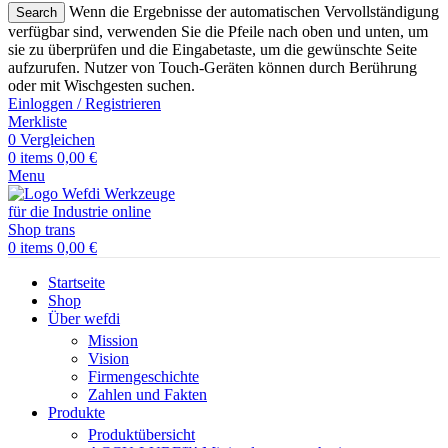
Wenn die Ergebnisse der automatischen Vervollständigung
Search
verfügbar sind, verwenden Sie die Pfeile nach oben und unten, um
sie zu überprüfen und die Eingabetaste, um die gewünschte Seite
aufzurufen. Nutzer von Touch-Geräten können durch Berührung
oder mit Wischgesten suchen.
Einloggen / Registrieren
Merkliste
0
Vergleichen
0
items
0,00
€
Menu
0
items
0,00
€
Startseite
Shop
Über wefdi
Mission
Vision
Firmengeschichte
Zahlen und Fakten
Produkte
Produktübersicht