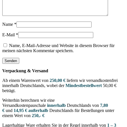
Name
*
E-Mail
*
Name, E-Mail-Adresse und Website in diesem Browser für
meinen nächsten Kommentar speichern.
Verpackung & Versand
Ab einem Warenwert von
250,00 €
liefern wir versandkostenfrei
innerhalb Deutschlands, wobei der
Mindestbestellwert
50,00 €
beträgt.
Weiterhin berechnen wir eine
Versandkostenpauschale
innerhalb
Deutschlands von
7,80
€
und
14,95 € außerhalb
Deutschlands für Bestellungen unter
einem Wert von
250,- €
Lagerhaltige Ware erhalten Sie in der Regel innerhalb von
1 – 3