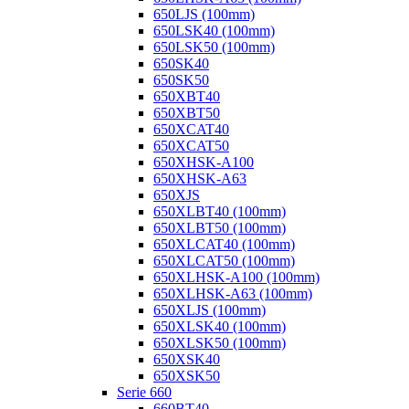
650LJS (100mm)
650LSK40 (100mm)
650LSK50 (100mm)
650SK40
650SK50
650XBT40
650XBT50
650XCAT40
650XCAT50
650XHSK-A100
650XHSK-A63
650XJS
650XLBT40 (100mm)
650XLBT50 (100mm)
650XLCAT40 (100mm)
650XLCAT50 (100mm)
650XLHSK-A100 (100mm)
650XLHSK-A63 (100mm)
650XLJS (100mm)
650XLSK40 (100mm)
650XLSK50 (100mm)
650XSK40
650XSK50
Serie 660
660BT40