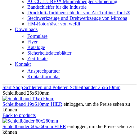
ACCU-LUBE™ Minimalmengenschmierung
Bandschleifer für die Industrie
Druckluft-Turbinenschleifer von Air Turbine Tools®
Stechwerkzeuge und Drehwerkzeuge von Mircona
HM-Rotorfräser von wefdi
Downloads
Formulare
Flyer
Kataloge
Sicherheitsdatenblätter
Zertifikate
Kontakt
Ansprechpartner
Kontaktformular
Start
Shop
Schleifen und Polieren
Schleifbänder
25x610mm
Schleifband 25x610mm
Schleifband 19x610mm
HIER
einloggen, um die Preise sehen zu
können
Back to products
Schleifbänder 60x260mm
HIER
einloggen, um die Preise sehen zu
können