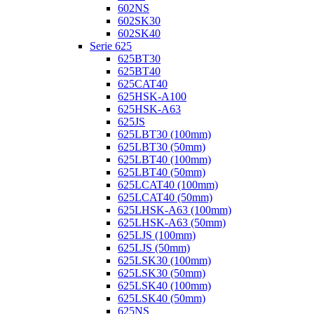
602NS
602SK30
602SK40
Serie 625
625BT30
625BT40
625CAT40
625HSK-A100
625HSK-A63
625JS
625LBT30 (100mm)
625LBT30 (50mm)
625LBT40 (100mm)
625LBT40 (50mm)
625LCAT40 (100mm)
625LCAT40 (50mm)
625LHSK-A63 (100mm)
625LHSK-A63 (50mm)
625LJS (100mm)
625LJS (50mm)
625LSK30 (100mm)
625LSK30 (50mm)
625LSK40 (100mm)
625LSK40 (50mm)
625NS