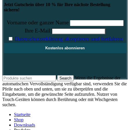
Jetzt Gutschein über 10 % für Ihre nächste Bestellung
sichern!
Vorname oder ganzer Name
Ihre E-Mail
Datenschutzerklärung akzeptieren und fortfahren
Wenn die Ergebnisse der
Search
automatischen Vervollständigung verfügbar sind, verwenden Sie die
Pfeile nach oben und unten, um sie zu überprüfen und die
Eingabetaste, um die gewünschte Seite aufzurufen. Nutzer von
Touch-Geräten können durch Berührung oder mit Wischgesten
suchen.
Startseite
Shop
Downloads