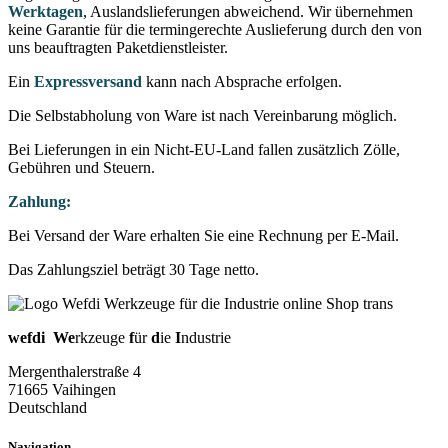
Werktagen
, Auslandslieferungen abweichend. Wir übernehmen
keine Garantie für die termingerechte Auslieferung durch den von
uns beauftragten Paketdienstleister.
Ein
Expressversand
kann nach Absprache erfolgen.
Die Selbstabholung von Ware ist nach Vereinbarung möglich.
Bei Lieferungen in ein Nicht-EU-Land fallen zusätzlich Zölle,
Gebühren und Steuern.
Zahlung:
Bei Versand der Ware erhalten Sie eine Rechnung per E-Mail.
Das Zahlungsziel beträgt 30 Tage netto.
wefdi
We
rkzeuge
f
ür
d
ie
I
ndustrie
Mergenthalerstraße 4
71665 Vaihingen
Deutschland
Navigation