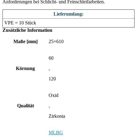
Anforderungen bei Schlicht- und Feinschleifarbeiten.
Lieferumfang:
VPE = 10 Stück
Zusätzliche Information
Maße [mm]
25×610
60
Körnung
,
120
Oxid
Qualität
,
Zirkonia
MLBG