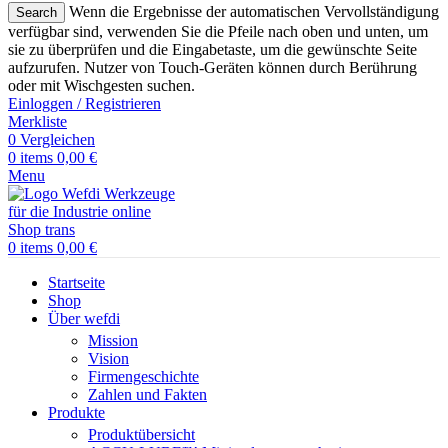
Wenn die Ergebnisse der automatischen Vervollständigung
Search
verfügbar sind, verwenden Sie die Pfeile nach oben und unten, um
sie zu überprüfen und die Eingabetaste, um die gewünschte Seite
aufzurufen. Nutzer von Touch-Geräten können durch Berührung
oder mit Wischgesten suchen.
Einloggen / Registrieren
Merkliste
0
Vergleichen
0
items
0,00
€
Menu
0
items
0,00
€
Startseite
Shop
Über wefdi
Mission
Vision
Firmengeschichte
Zahlen und Fakten
Produkte
Produktübersicht