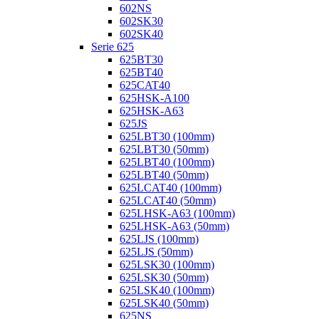
602NS
602SK30
602SK40
Serie 625
625BT30
625BT40
625CAT40
625HSK-A100
625HSK-A63
625JS
625LBT30 (100mm)
625LBT30 (50mm)
625LBT40 (100mm)
625LBT40 (50mm)
625LCAT40 (100mm)
625LCAT40 (50mm)
625LHSK-A63 (100mm)
625LHSK-A63 (50mm)
625LJS (100mm)
625LJS (50mm)
625LSK30 (100mm)
625LSK30 (50mm)
625LSK40 (100mm)
625LSK40 (50mm)
625NS