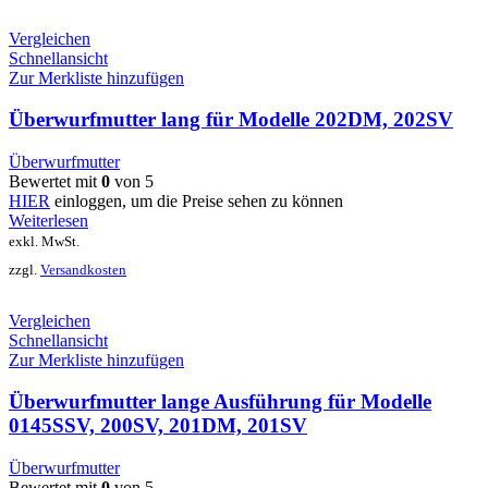
Vergleichen
Schnellansicht
Zur Merkliste hinzufügen
Überwurfmutter lang für Modelle 202DM, 202SV
Überwurfmutter
Bewertet mit
0
von 5
HIER
einloggen, um die Preise sehen zu können
Weiterlesen
exkl. MwSt.
zzgl.
Versandkosten
Vergleichen
Schnellansicht
Zur Merkliste hinzufügen
Überwurfmutter lange Ausführung für Modelle
0145SSV, 200SV, 201DM, 201SV
Überwurfmutter
Bewertet mit
0
von 5