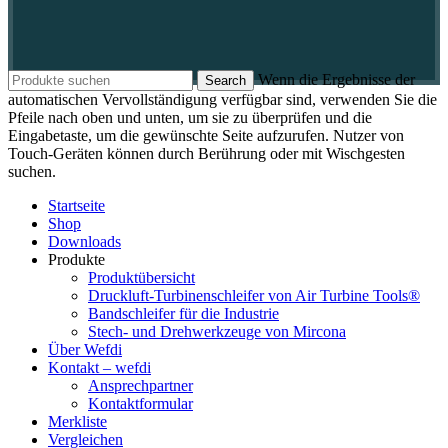
Wenn die Ergebnisse der
Search
automatischen Vervollständigung verfügbar sind, verwenden Sie die
Pfeile nach oben und unten, um sie zu überprüfen und die
Eingabetaste, um die gewünschte Seite aufzurufen. Nutzer von
Touch-Geräten können durch Berührung oder mit Wischgesten
suchen.
Startseite
Shop
Downloads
Produkte
Produktübersicht
Druckluft-Turbinenschleifer von Air Turbine Tools®
Bandschleifer für die Industrie
Stech- und Drehwerkzeuge von Mircona
Über Wefdi
Kontakt – wefdi
Ansprechpartner
Kontaktformular
Merkliste
Vergleichen