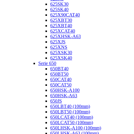
625SK30
625SK40
625X90CAT40
625XBT30
625XBT40
625XCAT40
625XHSK-A63
625XJS
625XNS
625XSK30
625XSK40
Serie 650
650BT40
650BT50
650CAT40
650CAT50
650HSK-A100
650HSK-A63
650JS
650LBT40 (100mm)
650LBT50 (100mm)
650LCAT40 (100mm)
650LCAT50 (100mm)
650LHSK-A100 (100mm)
650LHSK-A63 (100mm)