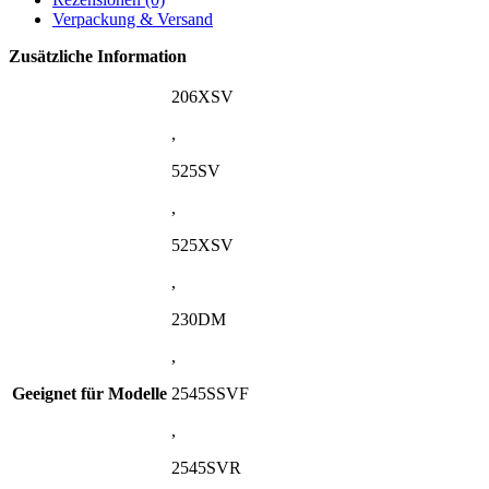
Verpackung & Versand
Zusätzliche Information
206XSV
,
525SV
,
525XSV
,
230DM
,
Geeignet für Modelle
2545SSVF
,
2545SVR