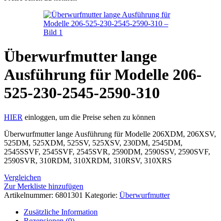
Überwurfmutter lange
Ausführung für Modelle 206-
525-230-2545-2590-310
HIER
einloggen, um die Preise sehen zu können
Überwurfmutter lange Ausführung für Modelle 206XDM, 206XSV,
525DM, 525XDM, 525SV, 525XSV, 230DM, 2545DM,
2545SSVF, 2545SVF, 2545SVR, 2590DM, 2590SSV, 2590SVF,
2590SVR, 310RDM, 310XRDM, 310RSV, 310XRS
Vergleichen
Zur Merkliste hinzufügen
Artikelnummer:
6801301
Kategorie:
Überwurfmutter
Zusätzliche Information
Rezensionen (0)