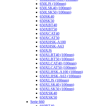
650LJS (100mm)
650LSK40 (100mm)
650LSK50 (100mm)
650SK40
650SK50
650XBT40
650XBT50
650XCAT40
650XCAT50
650XHSK-A100
650XHSK-A63
650XJS
650XLBT40 (100mm)
650XLBT50 (100mm)
650XLCAT40 (100mm)
650XLCAT50 (100mm)
650XLHSK-A100 (100mm)
650XLHSK-A63 (100mm)
650XLJS (100mm)
650XLSK40 (100mm)
650XLSK50 (100mm)
650XSK40
650XSK50
Serie 660
660BT40