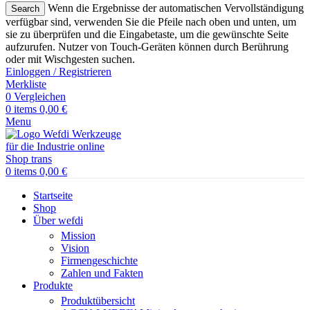
Wenn die Ergebnisse der automatischen Vervollständigung
Search
verfügbar sind, verwenden Sie die Pfeile nach oben und unten, um
sie zu überprüfen und die Eingabetaste, um die gewünschte Seite
aufzurufen. Nutzer von Touch-Geräten können durch Berührung
oder mit Wischgesten suchen.
Einloggen / Registrieren
Merkliste
0
Vergleichen
0
items
0,00
€
Menu
0
items
0,00
€
Startseite
Shop
Über wefdi
Mission
Vision
Firmengeschichte
Zahlen und Fakten
Produkte
Produktübersicht