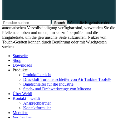
Wenn die Ergebnisse der
Search
automatischen Vervollständigung verfügbar sind, verwenden Sie die
Pfeile nach oben und unten, um sie zu überprüfen und die
Eingabetaste, um die gewünschte Seite aufzurufen. Nutzer von
Touch-Geräten können durch Berührung oder mit Wischgesten
suchen.
Startseite
Shop
Downloads
Produkte
Produktübersicht
Druckluft-Turbinenschleifer von Air Turbine Tools®
Bandschleifer für die Industrie
Stech- und Drehwerkzeuge von Mircona
Über Wefdi
Kontakt – wefdi
Ansprechpartner
Kontaktformular
Merkliste
Vergleichen