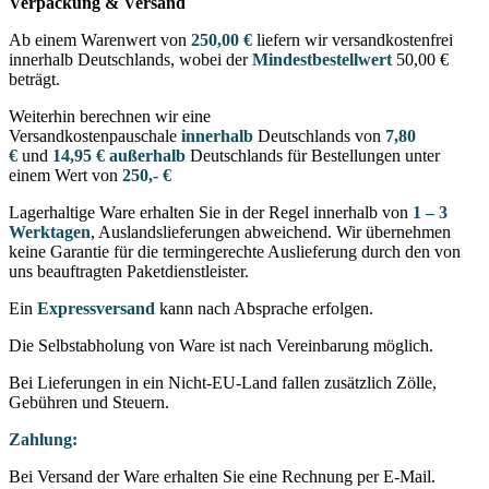
Verpackung & Versand
Ab einem Warenwert von
250,00 €
liefern wir versandkostenfrei
innerhalb Deutschlands, wobei der
Mindestbestellwert
50,00 €
beträgt.
Weiterhin berechnen wir eine
Versandkostenpauschale
innerhalb
Deutschlands von
7,80
€
und
14,95 € außerhalb
Deutschlands für Bestellungen unter
einem Wert von
250,- €
Lagerhaltige Ware erhalten Sie in der Regel innerhalb von
1 – 3
Werktagen
, Auslandslieferungen abweichend. Wir übernehmen
keine Garantie für die termingerechte Auslieferung durch den von
uns beauftragten Paketdienstleister.
Ein
Expressversand
kann nach Absprache erfolgen.
Die Selbstabholung von Ware ist nach Vereinbarung möglich.
Bei Lieferungen in ein Nicht-EU-Land fallen zusätzlich Zölle,
Gebühren und Steuern.
Zahlung:
Bei Versand der Ware erhalten Sie eine Rechnung per E-Mail.