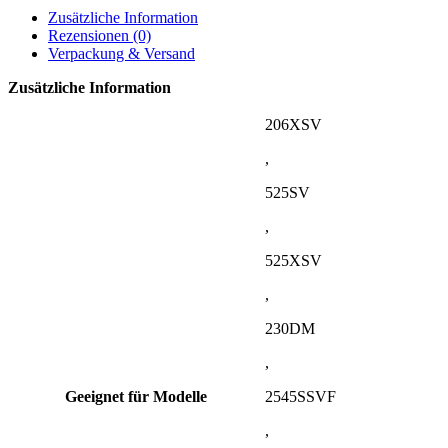
Zusätzliche Information
Rezensionen (0)
Verpackung & Versand
Zusätzliche Information
206XSV
,
525SV
,
525XSV
,
230DM
,
Geeignet für Modelle
2545SSVF
,