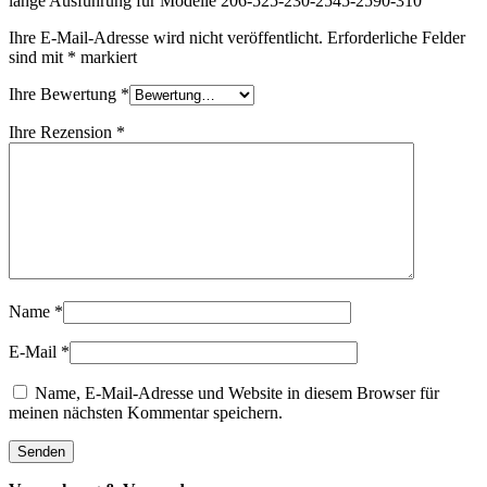
lange Ausführung für Modelle 206-525-230-2545-2590-310“
Ihre E-Mail-Adresse wird nicht veröffentlicht.
Erforderliche Felder
sind mit
*
markiert
Ihre Bewertung
*
Ihre Rezension
*
Name
*
E-Mail
*
Name, E-Mail-Adresse und Website in diesem Browser für
meinen nächsten Kommentar speichern.