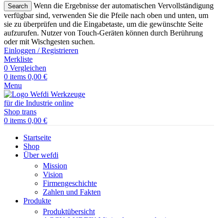
Wenn die Ergebnisse der automatischen Vervollständigung
Search
verfügbar sind, verwenden Sie die Pfeile nach oben und unten, um
sie zu überprüfen und die Eingabetaste, um die gewünschte Seite
aufzurufen. Nutzer von Touch-Geräten können durch Berührung
oder mit Wischgesten suchen.
Einloggen / Registrieren
Merkliste
0
Vergleichen
0
items
0,00
€
Menu
0
items
0,00
€
Startseite
Shop
Über wefdi
Mission
Vision
Firmengeschichte
Zahlen und Fakten
Produkte
Produktübersicht