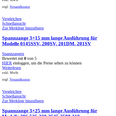
exkl. MwSt.
zzgl.
Versandkosten
Vergleichen
Schnellansicht
Zur Merkliste hinzufügen
Spannzange 3×15 mm lange Ausführung für
Modelle 0145SSV, 200SV, 201DM, 201SV
Spannzangen
Bewertet mit
0
von 5
HIER
einloggen, um die Preise sehen zu können
Weiterlesen
exkl. MwSt.
zzgl.
Versandkosten
Vergleichen
Schnellansicht
Zur Merkliste hinzufügen
Spannzange 3×25 mm lange Ausführung für