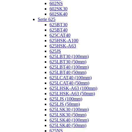
602NS
602SK30
602SK40
Serie 625
625BT30
625BT40
625CAT40
625HSK-A100
625HSK-A63
625JS
625LBT30 (100mm)
625LBT30 (50mm)
625LBT40 (100mm)
625LBT40 (50mm)
625LCAT40 (100mm)
625LCAT40 (50mm)
625LHSK-A63 (100mm)
625LHSK-A63 (50mm)
625LJS (100mm)
625LJS (50mm)
625LSK30 (100mm)
625LSK30 (50mm)
625LSK40 (100mm)
625LSK40 (50mm)
625NS