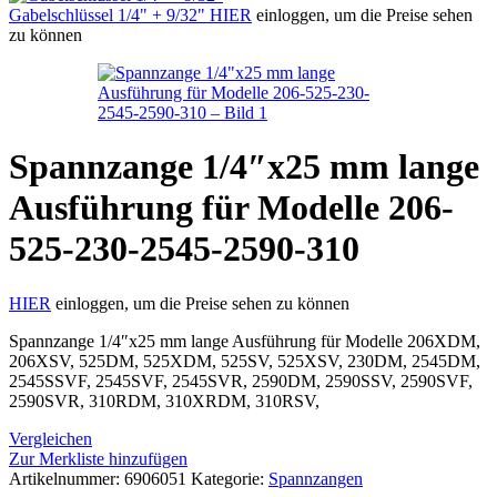
Gabelschlüssel 1/4" + 9/32"
HIER
einloggen, um die Preise sehen
zu können
Spannzange 1/4″x25 mm lange
Ausführung für Modelle 206-
525-230-2545-2590-310
HIER
einloggen, um die Preise sehen zu können
Spannzange 1/4″x25 mm lange Ausführung für Modelle 206XDM,
206XSV, 525DM, 525XDM, 525SV, 525XSV, 230DM, 2545DM,
2545SSVF, 2545SVF, 2545SVR, 2590DM, 2590SSV, 2590SVF,
2590SVR, 310RDM, 310XRDM, 310RSV,
Vergleichen
Zur Merkliste hinzufügen
Artikelnummer:
6906051
Kategorie:
Spannzangen