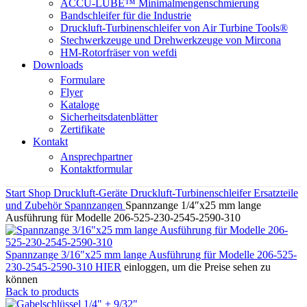
ACCU-LUBE™ Minimalmengenschmierung
Bandschleifer für die Industrie
Druckluft-Turbinenschleifer von Air Turbine Tools®
Stechwerkzeuge und Drehwerkzeuge von Mircona
HM-Rotorfräser von wefdi
Downloads
Formulare
Flyer
Kataloge
Sicherheitsdatenblätter
Zertifikate
Kontakt
Ansprechpartner
Kontaktformular
Start
Shop
Druckluft-Geräte
Druckluft-Turbinenschleifer
Ersatzteile
und Zubehör
Spannzangen
Spannzange 1/4″x25 mm lange
Ausführung für Modelle 206-525-230-2545-2590-310
Spannzange 3/16"x25 mm lange Ausführung für Modelle 206-525-
230-2545-2590-310
HIER
einloggen, um die Preise sehen zu
können
Back to products