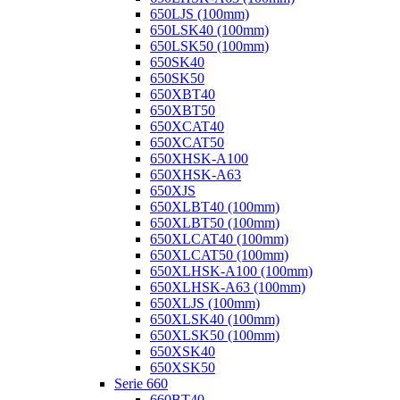
650LJS (100mm)
650LSK40 (100mm)
650LSK50 (100mm)
650SK40
650SK50
650XBT40
650XBT50
650XCAT40
650XCAT50
650XHSK-A100
650XHSK-A63
650XJS
650XLBT40 (100mm)
650XLBT50 (100mm)
650XLCAT40 (100mm)
650XLCAT50 (100mm)
650XLHSK-A100 (100mm)
650XLHSK-A63 (100mm)
650XLJS (100mm)
650XLSK40 (100mm)
650XLSK50 (100mm)
650XSK40
650XSK50
Serie 660
660BT40