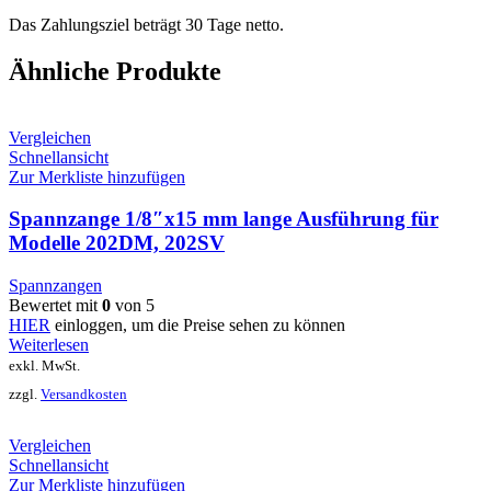
Das Zahlungsziel beträgt 30 Tage netto.
Ähnliche Produkte
Vergleichen
Schnellansicht
Zur Merkliste hinzufügen
Spannzange 1/8″x15 mm lange Ausführung für
Modelle 202DM, 202SV
Spannzangen
Bewertet mit
0
von 5
HIER
einloggen, um die Preise sehen zu können
Weiterlesen
exkl. MwSt.
zzgl.
Versandkosten
Vergleichen
Schnellansicht
Zur Merkliste hinzufügen