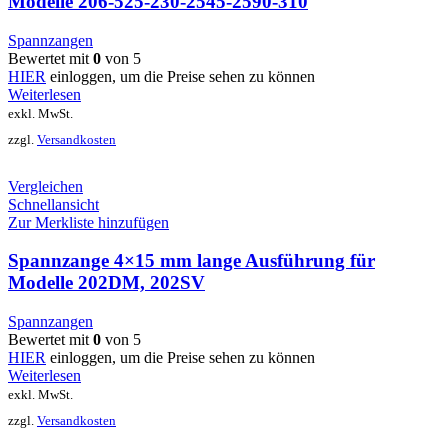
Modelle 206-525-230-2545-2590-310
Spannzangen
Bewertet mit
0
von 5
HIER
einloggen, um die Preise sehen zu können
Weiterlesen
exkl. MwSt.
zzgl.
Versandkosten
Vergleichen
Schnellansicht
Zur Merkliste hinzufügen
Spannzange 4×15 mm lange Ausführung für
Modelle 202DM, 202SV
Spannzangen
Bewertet mit
0
von 5
HIER
einloggen, um die Preise sehen zu können
Weiterlesen
exkl. MwSt.
zzgl.
Versandkosten