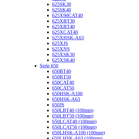
625SK30
625SK40
625X90CAT40
625XBT30
625XBT40
625XCAT40
625XHSK-A63
625XJS
625XNS
625XSK30
625XSK40
Serie 650
650BT40
650BT50
650CAT40
650CAT50
650HSK-A100
650HSK-A63
650JS
650LBT40 (100mm)
650LBT50 (100mm)
650LCAT40 (100mm)
650LCAT50 (100mm)
650LHSK-A100 (100mm)
650LHSK-A63 (100mm)