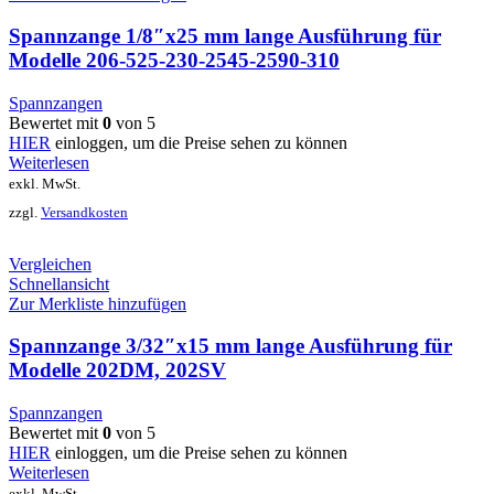
Spannzange 1/8″x25 mm lange Ausführung für
Modelle 206-525-230-2545-2590-310
Spannzangen
Bewertet mit
0
von 5
HIER
einloggen, um die Preise sehen zu können
Weiterlesen
exkl. MwSt.
zzgl.
Versandkosten
Vergleichen
Schnellansicht
Zur Merkliste hinzufügen
Spannzange 3/32″x15 mm lange Ausführung für
Modelle 202DM, 202SV
Spannzangen
Bewertet mit
0
von 5
HIER
einloggen, um die Preise sehen zu können
Weiterlesen