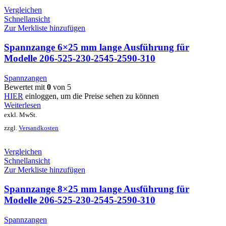
Vergleichen
Schnellansicht
Zur Merkliste hinzufügen
Spannzange 6×25 mm lange Ausführung für
Modelle 206-525-230-2545-2590-310
Spannzangen
Bewertet mit
0
von 5
HIER
einloggen, um die Preise sehen zu können
Weiterlesen
exkl. MwSt.
zzgl.
Versandkosten
Vergleichen
Schnellansicht
Zur Merkliste hinzufügen
Spannzange 8×25 mm lange Ausführung für
Modelle 206-525-230-2545-2590-310
Spannzangen