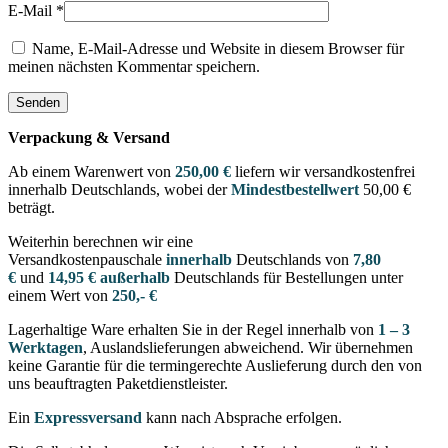
E-Mail
*
Name, E-Mail-Adresse und Website in diesem Browser für
meinen nächsten Kommentar speichern.
Verpackung & Versand
Ab einem Warenwert von
250,00 €
liefern wir versandkostenfrei
innerhalb Deutschlands, wobei der
Mindestbestellwert
50,00 €
beträgt.
Weiterhin berechnen wir eine
Versandkostenpauschale
innerhalb
Deutschlands von
7,80
€
und
14,95 € außerhalb
Deutschlands für Bestellungen unter
einem Wert von
250,- €
Lagerhaltige Ware erhalten Sie in der Regel innerhalb von
1 – 3
Werktagen
, Auslandslieferungen abweichend. Wir übernehmen
keine Garantie für die termingerechte Auslieferung durch den von
uns beauftragten Paketdienstleister.
Ein
Expressversand
kann nach Absprache erfolgen.