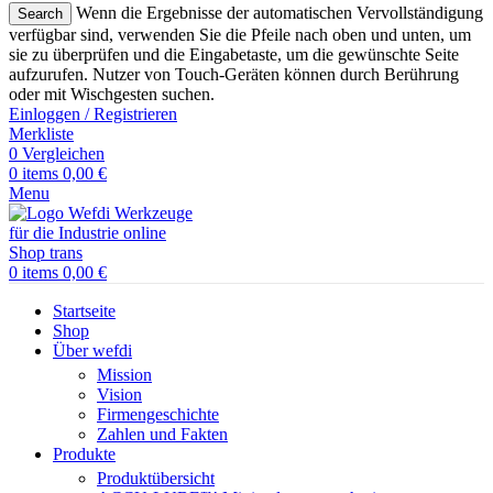
Wenn die Ergebnisse der automatischen Vervollständigung
Search
verfügbar sind, verwenden Sie die Pfeile nach oben und unten, um
sie zu überprüfen und die Eingabetaste, um die gewünschte Seite
aufzurufen. Nutzer von Touch-Geräten können durch Berührung
oder mit Wischgesten suchen.
Einloggen / Registrieren
Merkliste
0
Vergleichen
0
items
0,00
€
Menu
0
items
0,00
€
Startseite
Shop
Über wefdi
Mission
Vision
Firmengeschichte
Zahlen und Fakten
Produkte
Produktübersicht