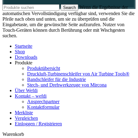
Wenn die Ergebnisse der
Search
automatischen Vervollständigung verfügbar sind, verwenden Sie die
Pfeile nach oben und unten, um sie zu überprüfen und die
Eingabetaste, um die gewünschte Seite aufzurufen. Nutzer von
Touch-Geräten können durch Berührung oder mit Wischgesten
suchen.
Startseite
Shop
Downloads
Produkte
Produktübersicht
Druckluft-Turbinenschleifer von Air Turbine Tools®
Bandschleifer für die Industrie
Stech- und Drehwerkzeuge von Mircona
Über Wefdi
Kontakt – wefdi
Ansprechpartner
Kontaktformular
Merkliste
Vergleichen
Einloggen / Registrieren
Warenkorb