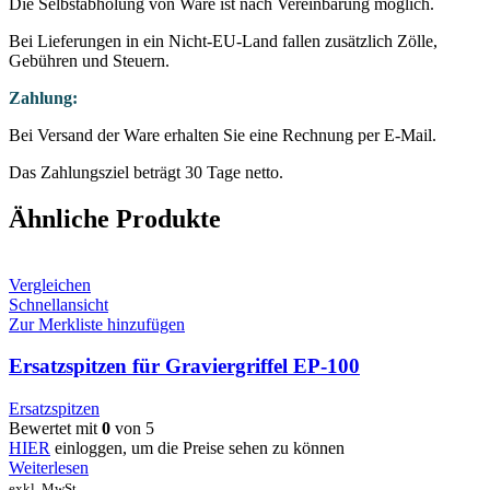
Die Selbstabholung von Ware ist nach Vereinbarung möglich.
Bei Lieferungen in ein Nicht-EU-Land fallen zusätzlich Zölle,
Gebühren und Steuern.
Zahlung:
Bei Versand der Ware erhalten Sie eine Rechnung per E-Mail.
Das Zahlungsziel beträgt 30 Tage netto.
Ähnliche Produkte
Vergleichen
Schnellansicht
Zur Merkliste hinzufügen
Ersatzspitzen für Graviergriffel EP-100
Ersatzspitzen
Bewertet mit
0
von 5
HIER
einloggen, um die Preise sehen zu können
Weiterlesen
exkl. MwSt.