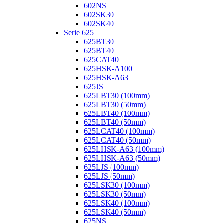
602NS
602SK30
602SK40
Serie 625
625BT30
625BT40
625CAT40
625HSK-A100
625HSK-A63
625JS
625LBT30 (100mm)
625LBT30 (50mm)
625LBT40 (100mm)
625LBT40 (50mm)
625LCAT40 (100mm)
625LCAT40 (50mm)
625LHSK-A63 (100mm)
625LHSK-A63 (50mm)
625LJS (100mm)
625LJS (50mm)
625LSK30 (100mm)
625LSK30 (50mm)
625LSK40 (100mm)
625LSK40 (50mm)
625NS