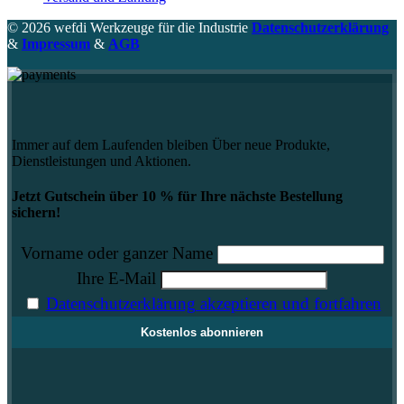
© 2026 wefdi Werkzeuge für die Industrie
Datenschutzerklärung
&
Impressum
&
AGB
Immer auf dem Laufenden bleiben Über neue Produkte,
Dienstleistungen und Aktionen.
Jetzt Gutschein über 10 % für Ihre nächste Bestellung
sichern!
Vorname oder ganzer Name
Ihre E-Mail
Datenschutzerklärung akzeptieren und fortfahren