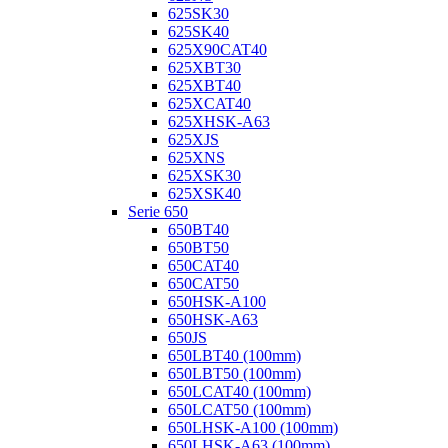
625SK30
625SK40
625X90CAT40
625XBT30
625XBT40
625XCAT40
625XHSK-A63
625XJS
625XNS
625XSK30
625XSK40
Serie 650
650BT40
650BT50
650CAT40
650CAT50
650HSK-A100
650HSK-A63
650JS
650LBT40 (100mm)
650LBT50 (100mm)
650LCAT40 (100mm)
650LCAT50 (100mm)
650LHSK-A100 (100mm)
650LHSK-A63 (100mm)