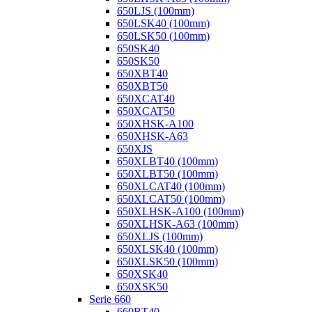
650LJS (100mm)
650LSK40 (100mm)
650LSK50 (100mm)
650SK40
650SK50
650XBT40
650XBT50
650XCAT40
650XCAT50
650XHSK-A100
650XHSK-A63
650XJS
650XLBT40 (100mm)
650XLBT50 (100mm)
650XLCAT40 (100mm)
650XLCAT50 (100mm)
650XLHSK-A100 (100mm)
650XLHSK-A63 (100mm)
650XLJS (100mm)
650XLSK40 (100mm)
650XLSK50 (100mm)
650XSK40
650XSK50
Serie 660
660BT40