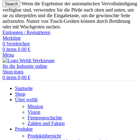
Wenn die Ergebnisse der automatischen Vervollständigung
Search
verfügbar sind, verwenden Sie die Pfeile nach oben und unten, um
sie zu überprüfen und die Eingabetaste, um die gewünschte Seite
aufzurufen. Nutzer von Touch-Geräten können durch Berührung
oder mit Wischgesten suchen.
Einloggen / Registrieren
Merkliste
0
Vergleichen
0
items
0,00
€
Menu
0
items
0,00
€
Startseite
Shop
Über wefdi
Mission
Vision
Firmengeschichte
Zahlen und Fakten
Produkte
Produktübersicht