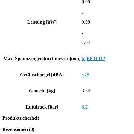
0.90
,
Leistung [kW]
0.98
,
1.04
Max. Spannzangendurchmesser [mm]
6 (ER11 UP)
Geräuschpegel [dBA]
<78
Gewicht [kg]
3.34
Luftdruck [bar]
6.2
Produktsicherheit
Rezensionen (0)