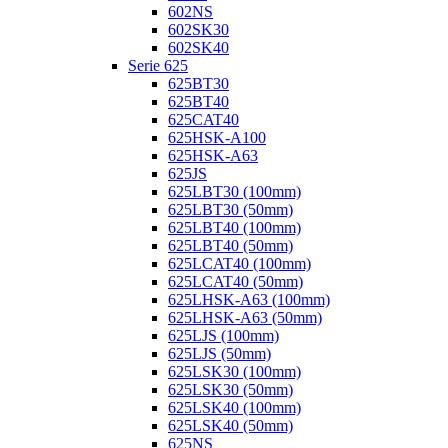
602NS
602SK30
602SK40
Serie 625
625BT30
625BT40
625CAT40
625HSK-A100
625HSK-A63
625JS
625LBT30 (100mm)
625LBT30 (50mm)
625LBT40 (100mm)
625LBT40 (50mm)
625LCAT40 (100mm)
625LCAT40 (50mm)
625LHSK-A63 (100mm)
625LHSK-A63 (50mm)
625LJS (100mm)
625LJS (50mm)
625LSK30 (100mm)
625LSK30 (50mm)
625LSK40 (100mm)
625LSK40 (50mm)
625NS