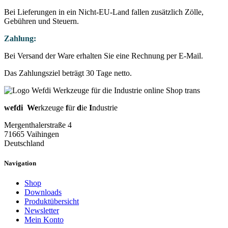
Bei Lieferungen in ein Nicht-EU-Land fallen zusätzlich Zölle,
Gebühren und Steuern.
Zahlung:
Bei Versand der Ware erhalten Sie eine Rechnung per E-Mail.
Das Zahlungsziel beträgt 30 Tage netto.
wefdi
We
rkzeuge
f
ür
d
ie
I
ndustrie
Mergenthalerstraße 4
71665 Vaihingen
Deutschland
Navigation
Shop
Downloads
Produktübersicht
Newsletter
Mein Konto