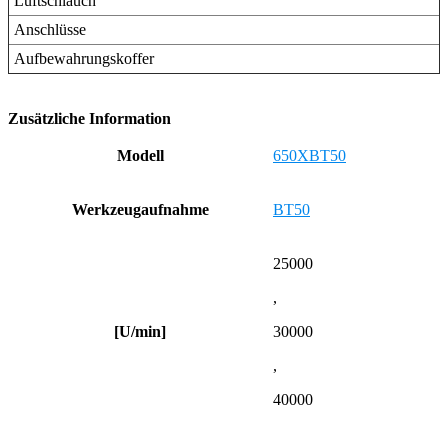
Luftschlauch
Anschlüsse
Aufbewahrungskoffer
Zusätzliche Information
Modell
650XBT50
Werkzeugaufnahme
BT50
25000
,
[U/min]
30000
,
40000