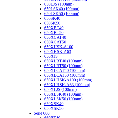
650LJS (100mm)
650LSK40 (100mm)
650LSK50 (100mm)
650SK40
650SK50
650XBT40
650XBT50
650XCAT40
650XCAT50
650XHSK-A100
650XHSK-A63
650XJS
650XLBT40 (100mm)
650XLBT50 (100mm)
650XLCAT40 (100mm)
650XLCAT50 (100mm)
650XLHSK-A100 (100mm)
650XLHSK-A63 (100mm)
650XLJS (100mm)
650XLSK40 (100mm)
650XLSK50 (100mm)
650XSK40
650XSK50
Serie 660
660BT40