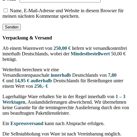
Name, E-Mail-Adresse und Website in diesem Browser für
meinen nächsten Kommentar speichern.
Verpackung & Versand
Ab einem Warenwert von
250,00 €
liefern wir versandkostenfrei
innerhalb Deutschlands, wobei der
Mindestbestellwert
50,00 €
beträgt.
Weiterhin berechnen wir eine
Versandkostenpauschale
innerhalb
Deutschlands von
7,80
€
und
14,95 € außerhalb
Deutschlands für Bestellungen unter
einem Wert von
250,- €
Lagerhaltige Ware erhalten Sie in der Regel innerhalb von
1 – 3
Werktagen
, Auslandslieferungen abweichend. Wir übernehmen
keine Garantie für die termingerechte Auslieferung durch den von
uns beauftragten Paketdienstleister.
Ein
Expressversand
kann nach Absprache erfolgen.
Die Selbstabholung von Ware ist nach Vereinbarung möglich.