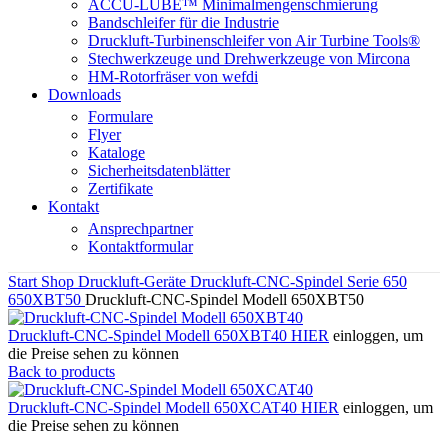
ACCU-LUBE™ Minimalmengenschmierung
Bandschleifer für die Industrie
Druckluft-Turbinenschleifer von Air Turbine Tools®
Stechwerkzeuge und Drehwerkzeuge von Mircona
HM-Rotorfräser von wefdi
Downloads
Formulare
Flyer
Kataloge
Sicherheitsdatenblätter
Zertifikate
Kontakt
Ansprechpartner
Kontaktformular
Start
Shop
Druckluft-Geräte
Druckluft-CNC-Spindel
Serie 650
650XBT50
Druckluft-CNC-Spindel Modell 650XBT50
Druckluft-CNC-Spindel Modell 650XBT40
HIER
einloggen, um
die Preise sehen zu können
Back to products
Druckluft-CNC-Spindel Modell 650XCAT40
HIER
einloggen, um
die Preise sehen zu können