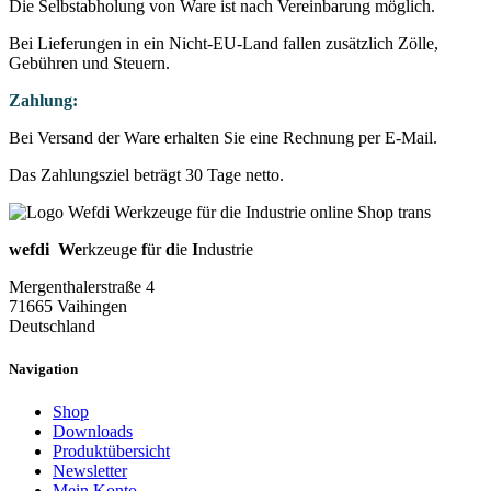
Die Selbstabholung von Ware ist nach Vereinbarung möglich.
Bei Lieferungen in ein Nicht-EU-Land fallen zusätzlich Zölle,
Gebühren und Steuern.
Zahlung:
Bei Versand der Ware erhalten Sie eine Rechnung per E-Mail.
Das Zahlungsziel beträgt 30 Tage netto.
wefdi
We
rkzeuge
f
ür
d
ie
I
ndustrie
Mergenthalerstraße 4
71665 Vaihingen
Deutschland
Navigation
Shop
Downloads
Produktübersicht
Newsletter
Mein Konto