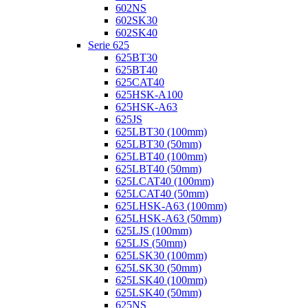
602NS
602SK30
602SK40
Serie 625
625BT30
625BT40
625CAT40
625HSK-A100
625HSK-A63
625JS
625LBT30 (100mm)
625LBT30 (50mm)
625LBT40 (100mm)
625LBT40 (50mm)
625LCAT40 (100mm)
625LCAT40 (50mm)
625LHSK-A63 (100mm)
625LHSK-A63 (50mm)
625LJS (100mm)
625LJS (50mm)
625LSK30 (100mm)
625LSK30 (50mm)
625LSK40 (100mm)
625LSK40 (50mm)
625NS