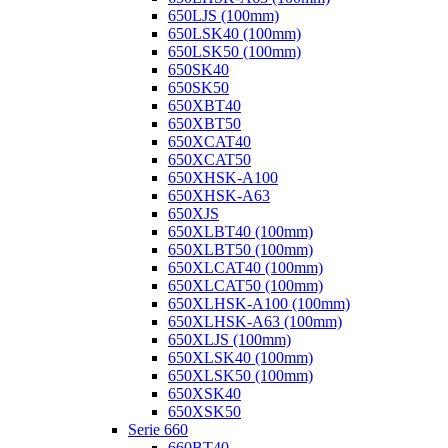
650LJS (100mm)
650LSK40 (100mm)
650LSK50 (100mm)
650SK40
650SK50
650XBT40
650XBT50
650XCAT40
650XCAT50
650XHSK-A100
650XHSK-A63
650XJS
650XLBT40 (100mm)
650XLBT50 (100mm)
650XLCAT40 (100mm)
650XLCAT50 (100mm)
650XLHSK-A100 (100mm)
650XLHSK-A63 (100mm)
650XLJS (100mm)
650XLSK40 (100mm)
650XLSK50 (100mm)
650XSK40
650XSK50
Serie 660
660BT40