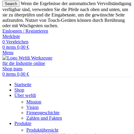
Wenn die Ergebnisse der automatischen Vervollständigung
Search
verfügbar sind, verwenden Sie die Pfeile nach oben und unten, um
sie zu überprüfen und die Eingabetaste, um die gewünschte Seite
aufzurufen. Nutzer von Touch-Geräten können durch Berührung
oder mit Wischgesten suchen.
Einloggen / Registrieren
Merkliste
0
Vergleichen
0
items
0,00
€
Menu
0
items
0,00
€
Startseite
Shop
Über wefdi
Mission
Vision
Firmengeschichte
Zahlen und Fakten
Produkte
Produktübersicht