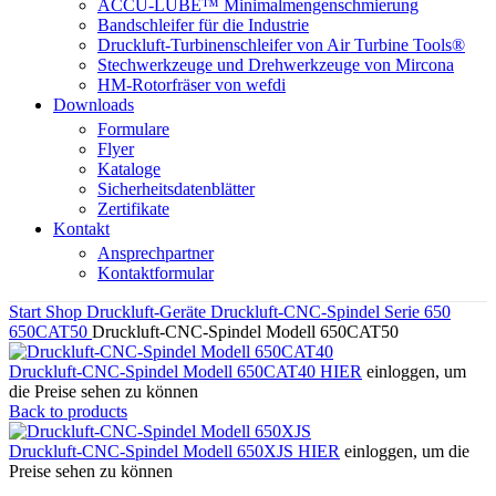
ACCU-LUBE™ Minimalmengenschmierung
Bandschleifer für die Industrie
Druckluft-Turbinenschleifer von Air Turbine Tools®
Stechwerkzeuge und Drehwerkzeuge von Mircona
HM-Rotorfräser von wefdi
Downloads
Formulare
Flyer
Kataloge
Sicherheitsdatenblätter
Zertifikate
Kontakt
Ansprechpartner
Kontaktformular
Start
Shop
Druckluft-Geräte
Druckluft-CNC-Spindel
Serie 650
650CAT50
Druckluft-CNC-Spindel Modell 650CAT50
Druckluft-CNC-Spindel Modell 650CAT40
HIER
einloggen, um
die Preise sehen zu können
Back to products
Druckluft-CNC-Spindel Modell 650XJS
HIER
einloggen, um die
Preise sehen zu können