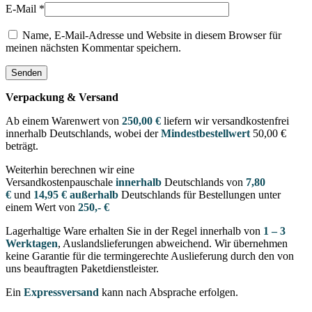
E-Mail
*
Name, E-Mail-Adresse und Website in diesem Browser für
meinen nächsten Kommentar speichern.
Verpackung & Versand
Ab einem Warenwert von
250,00 €
liefern wir versandkostenfrei
innerhalb Deutschlands, wobei der
Mindestbestellwert
50,00 €
beträgt.
Weiterhin berechnen wir eine
Versandkostenpauschale
innerhalb
Deutschlands von
7,80
€
und
14,95 € außerhalb
Deutschlands für Bestellungen unter
einem Wert von
250,- €
Lagerhaltige Ware erhalten Sie in der Regel innerhalb von
1 – 3
Werktagen
, Auslandslieferungen abweichend. Wir übernehmen
keine Garantie für die termingerechte Auslieferung durch den von
uns beauftragten Paketdienstleister.
Ein
Expressversand
kann nach Absprache erfolgen.