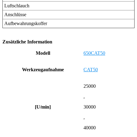
Luftschlauch
Anschlüsse
Aufbewahrungskoffer
Zusätzliche Information
Modell
650CAT50
Werkzeugaufnahme
CAT50
25000
,
[U/min]
30000
,
40000