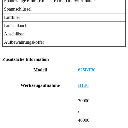
Spannzange 6mm (ER11 UP) mit Überwurfmutter
Spannschlüssel
Luftfilter
Luftschlauch
Anschlüsse
Aufbewahrungskoffer
Zusätzliche Information
Modell
625BT30
Werkzeugaufnahme
BT30
30000
,
40000