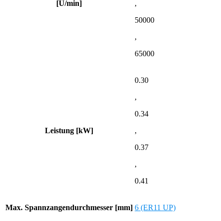
[U/min]
,
50000
,
65000
0.30
,
0.34
Leistung [kW]
,
0.37
,
0.41
Max. Spannzangendurchmesser [mm]
6 (ER11 UP)