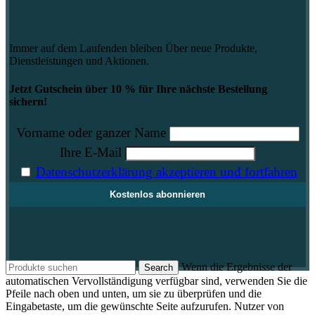
Immer auf dem Laufenden bleiben Über neue Produkte,
Dienstleistungen und Aktionen.
Jetzt Gutschein über 10 % für Ihre nächste Bestellung
sichern!
Vorname oder ganzer Name
Ihre E-Mail
Datenschutzerklärung akzeptieren und fortfahren
Wenn die Ergebnisse der
Search
automatischen Vervollständigung verfügbar sind, verwenden Sie die
Pfeile nach oben und unten, um sie zu überprüfen und die
Eingabetaste, um die gewünschte Seite aufzurufen. Nutzer von