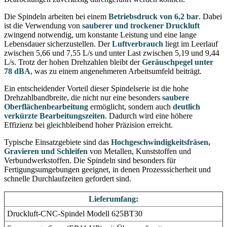
Die Spindeln arbeiten bei einem
Betriebsdruck von 6,2 bar
. Dabei
ist die Verwendung von
sauberer und trockener Druckluft
zwingend notwendig, um konstante Leistung und eine lange
Lebensdauer sicherzustellen. Der
Luftverbrauch
liegt im Leerlauf
zwischen 5,66 und 7,55 L/s und unter Last zwischen 5,19 und 9,44
L/s. Trotz der hohen Drehzahlen bleibt der
Geräuschpegel unter
78 dBA
, was zu einem angenehmeren Arbeitsumfeld beiträgt.
Ein entscheidender Vorteil dieser Spindelserie ist die hohe
Drehzahlbandbreite, die nicht nur eine besonders
saubere
Oberflächenbearbeitung
ermöglicht, sondern auch
deutlich
verkürzte Bearbeitungszeiten
. Dadurch wird eine höhere
Effizienz bei gleichbleibend hoher Präzision erreicht.
Typische Einsatzgebiete sind das
Hochgeschwindigkeitsfräsen,
Gravieren und Schleifen
von Metallen, Kunststoffen und
Verbundwerkstoffen. Die Spindeln sind besonders für
Fertigungsumgebungen geeignet, in denen Prozesssicherheit und
schnelle Durchlaufzeiten gefordert sind.
Lieferumfang:
Druckluft-CNC-Spindel Modell 625BT30