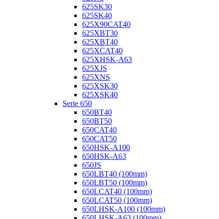
625SK30
625SK40
625X90CAT40
625XBT30
625XBT40
625XCAT40
625XHSK-A63
625XJS
625XNS
625XSK30
625XSK40
Serie 650
650BT40
650BT50
650CAT40
650CAT50
650HSK-A100
650HSK-A63
650JS
650LBT40 (100mm)
650LBT50 (100mm)
650LCAT40 (100mm)
650LCAT50 (100mm)
650LHSK-A100 (100mm)
650LHSK-A63 (100mm)