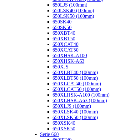
650LJS (100mm)
650LSK40 (100mm)
650LSK50 (100mm)
650SK40
650SK50
650XBT40
650XBT50
650XCAT40
650XCAT50
650XHSK-A100
650XHSK-A63
650XJS
650XLBT40 (100mm)
650XLBT50 (100mm)
650XLCAT40 (100mm)
650XLCAT50 (100mm)
650XLHSK-A100 (100mm)
650XLHSK-A63 (100mm)
650XLJS (100mm)
650XLSK40 (100mm)
650XLSK50 (100mm)
650XSK40
650XSK50
Serie 660
660BT40