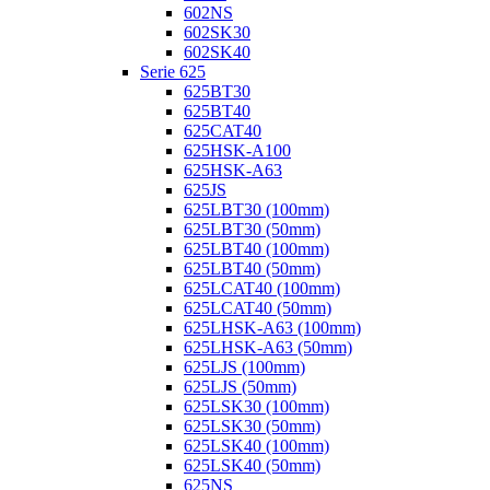
602NS
602SK30
602SK40
Serie 625
625BT30
625BT40
625CAT40
625HSK-A100
625HSK-A63
625JS
625LBT30 (100mm)
625LBT30 (50mm)
625LBT40 (100mm)
625LBT40 (50mm)
625LCAT40 (100mm)
625LCAT40 (50mm)
625LHSK-A63 (100mm)
625LHSK-A63 (50mm)
625LJS (100mm)
625LJS (50mm)
625LSK30 (100mm)
625LSK30 (50mm)
625LSK40 (100mm)
625LSK40 (50mm)
625NS