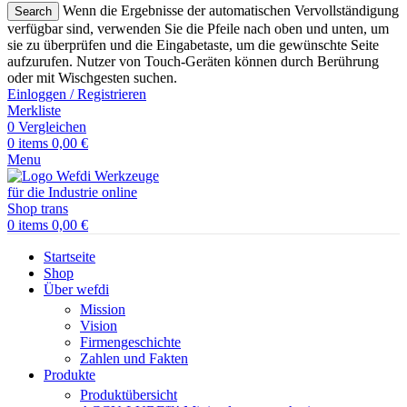
Wenn die Ergebnisse der automatischen Vervollständigung
Search
verfügbar sind, verwenden Sie die Pfeile nach oben und unten, um
sie zu überprüfen und die Eingabetaste, um die gewünschte Seite
aufzurufen. Nutzer von Touch-Geräten können durch Berührung
oder mit Wischgesten suchen.
Einloggen / Registrieren
Merkliste
0
Vergleichen
0
items
0,00
€
Menu
0
items
0,00
€
Startseite
Shop
Über wefdi
Mission
Vision
Firmengeschichte
Zahlen und Fakten
Produkte
Produktübersicht