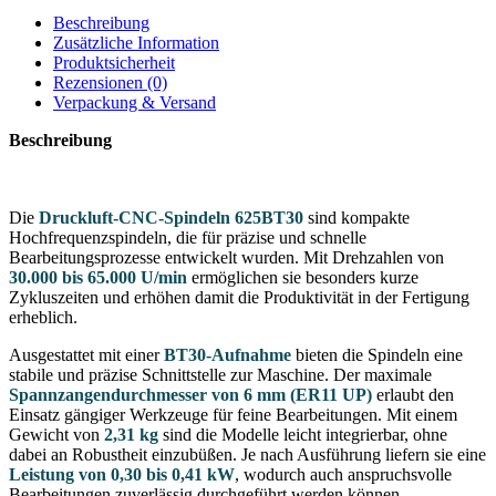
Beschreibung
Zusätzliche Information
Produktsicherheit
Rezensionen (0)
Verpackung & Versand
Beschreibung
Die
Druckluft-CNC-Spindeln 625BT30
sind kompakte
Hochfrequenzspindeln, die für präzise und schnelle
Bearbeitungsprozesse entwickelt wurden. Mit Drehzahlen von
30.000 bis 65.000 U/min
ermöglichen sie besonders kurze
Zykluszeiten und erhöhen damit die Produktivität in der Fertigung
erheblich.
Ausgestattet mit einer
BT30-Aufnahme
bieten die Spindeln eine
stabile und präzise Schnittstelle zur Maschine. Der maximale
Spannzangendurchmesser von 6 mm (ER11 UP)
erlaubt den
Einsatz gängiger Werkzeuge für feine Bearbeitungen. Mit einem
Gewicht von
2,31 kg
sind die Modelle leicht integrierbar, ohne
dabei an Robustheit einzubüßen. Je nach Ausführung liefern sie eine
Leistung von 0,30 bis 0,41 kW
, wodurch auch anspruchsvolle
Bearbeitungen zuverlässig durchgeführt werden können.