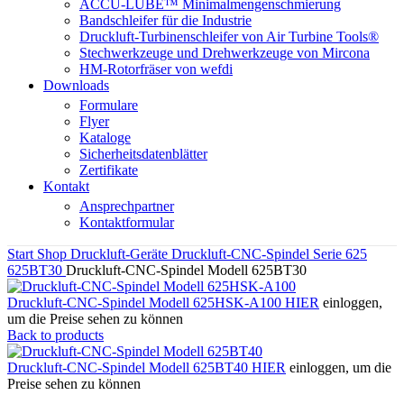
ACCU-LUBE™ Minimalmengenschmierung
Bandschleifer für die Industrie
Druckluft-Turbinenschleifer von Air Turbine Tools®
Stechwerkzeuge und Drehwerkzeuge von Mircona
HM-Rotorfräser von wefdi
Downloads
Formulare
Flyer
Kataloge
Sicherheitsdatenblätter
Zertifikate
Kontakt
Ansprechpartner
Kontaktformular
Start
Shop
Druckluft-Geräte
Druckluft-CNC-Spindel
Serie 625
625BT30
Druckluft-CNC-Spindel Modell 625BT30
Druckluft-CNC-Spindel Modell 625HSK-A100
HIER
einloggen,
um die Preise sehen zu können
Back to products
Druckluft-CNC-Spindel Modell 625BT40
HIER
einloggen, um die
Preise sehen zu können