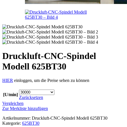
Druckluft-CNC-Spindel
Modell 625BT30
HIER
einloggen, um die Preise sehen zu können
[U/min]
Zurücksetzen
Vergleichen
Zur Merkliste hinzufügen
Artikelnummer:
Druckluft-CNC-Spindel Modell 625BT30
Kategorie:
625BT30