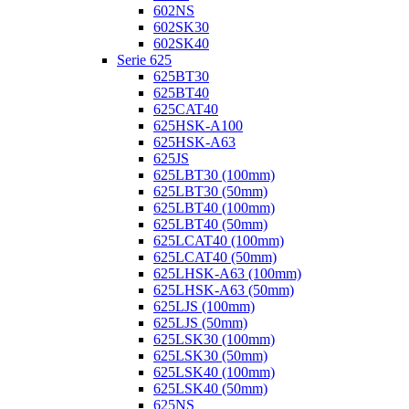
602NS
602SK30
602SK40
Serie 625
625BT30
625BT40
625CAT40
625HSK-A100
625HSK-A63
625JS
625LBT30 (100mm)
625LBT30 (50mm)
625LBT40 (100mm)
625LBT40 (50mm)
625LCAT40 (100mm)
625LCAT40 (50mm)
625LHSK-A63 (100mm)
625LHSK-A63 (50mm)
625LJS (100mm)
625LJS (50mm)
625LSK30 (100mm)
625LSK30 (50mm)
625LSK40 (100mm)
625LSK40 (50mm)
625NS