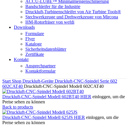
ACCU-LUBE™ Minimalmengenschmierung
Bandschleifer für die Industrie
Druckluft-Turbinenschleifer von Air Turbine Tools®
Stechwerkzeuge und Drehwerkzeuge von Mircona
HM-Rotorfräser von wefdi
Downloads
Formulare
Flyer
Kataloge
Sicherheitsdatenblätter
Zertifikate
Kontakt
Ansprechpartner
Kontaktformular
Start
Shop
Druckluft-Geräte
Druckluft-CNC-Spindel
Serie 602
602CAT40
Druckluft-CNC-Spindel Modell 602CAT40
Druckluft-CNC-Spindel Modell 602BT40
HIER
einloggen, um die
Preise sehen zu können
Back to products
Druckluft-CNC-Spindel Modell 625JS
HIER
einloggen, um die
Preise sehen zu können