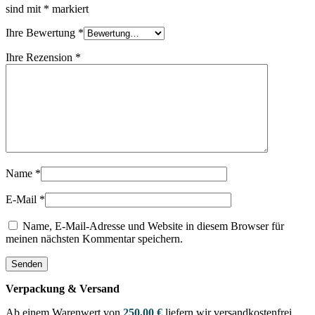
sind mit
*
markiert
Ihre Bewertung
*
Ihre Rezension
*
Name
*
E-Mail
*
Name, E-Mail-Adresse und Website in diesem Browser für
meinen nächsten Kommentar speichern.
Verpackung & Versand
Ab einem Warenwert von
250,00 €
liefern wir versandkostenfrei