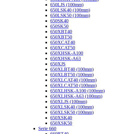
650LJS (100mm)
650LSK40 (100mm)
650LSK50 (100mm)
650SK40
650SK50
650XBT40
650XBT50
650XCAT40
650XCAT50
650XHSK-A100
650XHSK-A63
650XJS
650XLBT40 (100mm)
650XLBT50 (100mm)
650XLCAT40 (100mm)
650XLCAT50 (100mm)
650XLHSK-A100 (100mm)
650XLHSK-A63 (100mm)
650XLJS (100mm)
650XLSK40 (100mm)
650XLSK50 (100mm)
650XSK40
650XSK50
Serie 660
660BT40