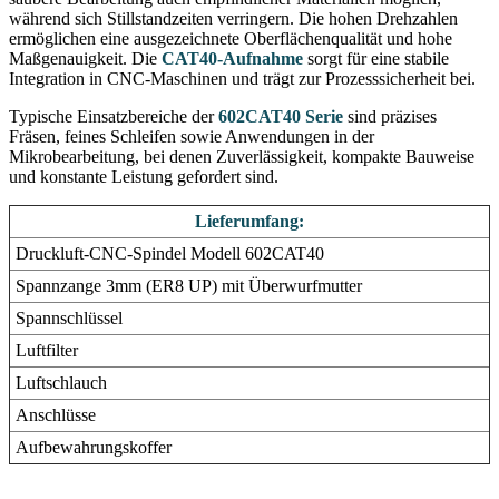
während sich Stillstandzeiten verringern. Die hohen Drehzahlen
ermöglichen eine ausgezeichnete Oberflächenqualität und hohe
Maßgenauigkeit. Die
CAT40-Aufnahme
sorgt für eine stabile
Integration in CNC-Maschinen und trägt zur Prozesssicherheit bei.
Typische Einsatzbereiche der
602CAT40 Serie
sind präzises
Fräsen, feines Schleifen sowie Anwendungen in der
Mikrobearbeitung, bei denen Zuverlässigkeit, kompakte Bauweise
und konstante Leistung gefordert sind.
Lieferumfang:
Druckluft-CNC-Spindel Modell 602CAT40
Spannzange 3mm (ER8 UP) mit Überwurfmutter
Spannschlüssel
Luftfilter
Luftschlauch
Anschlüsse
Aufbewahrungskoffer