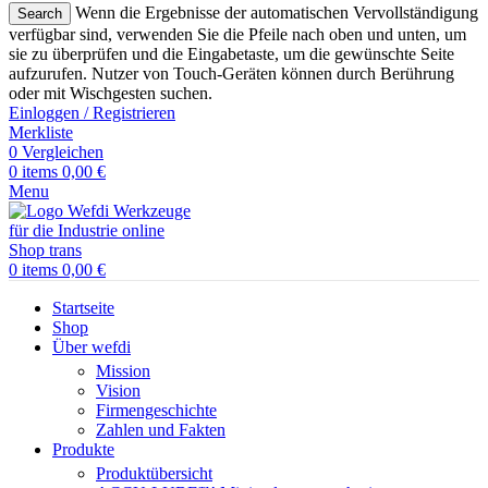
Wenn die Ergebnisse der automatischen Vervollständigung
Search
verfügbar sind, verwenden Sie die Pfeile nach oben und unten, um
sie zu überprüfen und die Eingabetaste, um die gewünschte Seite
aufzurufen. Nutzer von Touch-Geräten können durch Berührung
oder mit Wischgesten suchen.
Einloggen / Registrieren
Merkliste
0
Vergleichen
0
items
0,00
€
Menu
0
items
0,00
€
Startseite
Shop
Über wefdi
Mission
Vision
Firmengeschichte
Zahlen und Fakten
Produkte
Produktübersicht