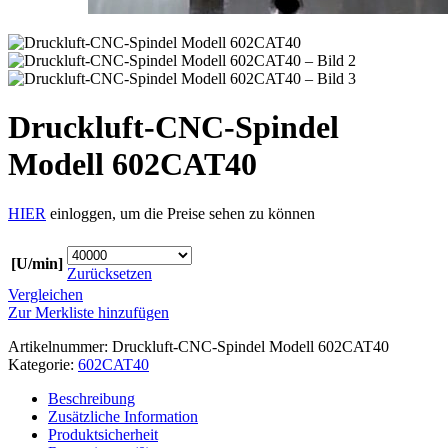
Druckluft-CNC-Spindel
Modell 602CAT40
HIER
einloggen, um die Preise sehen zu können
[U/min]
Zurücksetzen
Vergleichen
Zur Merkliste hinzufügen
Artikelnummer:
Druckluft-CNC-Spindel Modell 602CAT40
Kategorie:
602CAT40
Beschreibung
Zusätzliche Information
Produktsicherheit