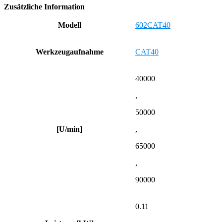
Zusätzliche Information
Modell
602CAT40
Werkzeugaufnahme
CAT40
40000
,
50000
[U/min]
,
65000
,
90000
0.11