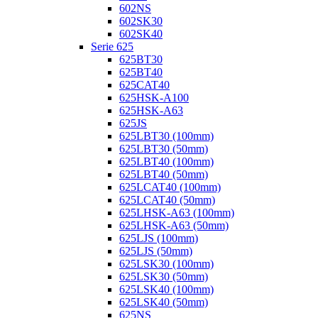
602NS
602SK30
602SK40
Serie 625
625BT30
625BT40
625CAT40
625HSK-A100
625HSK-A63
625JS
625LBT30 (100mm)
625LBT30 (50mm)
625LBT40 (100mm)
625LBT40 (50mm)
625LCAT40 (100mm)
625LCAT40 (50mm)
625LHSK-A63 (100mm)
625LHSK-A63 (50mm)
625LJS (100mm)
625LJS (50mm)
625LSK30 (100mm)
625LSK30 (50mm)
625LSK40 (100mm)
625LSK40 (50mm)
625NS