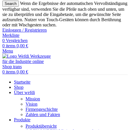
Wenn die Ergebnisse der automatischen Vervollständigung
Search
verfügbar sind, verwenden Sie die Pfeile nach oben und unten, um
sie zu überprüfen und die Eingabetaste, um die gewünschte Seite
aufzurufen. Nutzer von Touch-Geräten können durch Berührung
oder mit Wischgesten suchen.
Einloggen / Registrieren
Merkliste
0
Vergleichen
0
items
0,00
€
Menu
0
items
0,00
€
Startseite
Shop
Über wefdi
Mission
Vision
Firmengeschichte
Zahlen und Fakten
Produkte
Produktübersicht