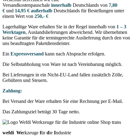
Versandkostenpauschale
innerhalb
Deutschlands von
7,80
€
und
14,95 € außerhalb
Deutschlands für Bestellungen unter
einem Wert von
250,- €
Lagerhaltige Ware erhalten Sie in der Regel innerhalb von
1 – 3
Werktagen
, Auslandslieferungen abweichend. Wir übernehmen
keine Garantie für die termingerechte Auslieferung durch den von
uns beauftragten Paketdienstleister.
Ein
Expressversand
kann nach Absprache erfolgen.
Die Selbstabholung von Ware ist nach Vereinbarung möglich.
Bei Lieferungen in ein Nicht-EU-Land fallen zusätzlich Zölle,
Gebühren und Steuern.
Zahlung:
Bei Versand der Ware erhalten Sie eine Rechnung per E-Mail.
Das Zahlungsziel beträgt 30 Tage netto.
wefdi
We
rkzeuge
f
ür
d
ie
I
ndustrie