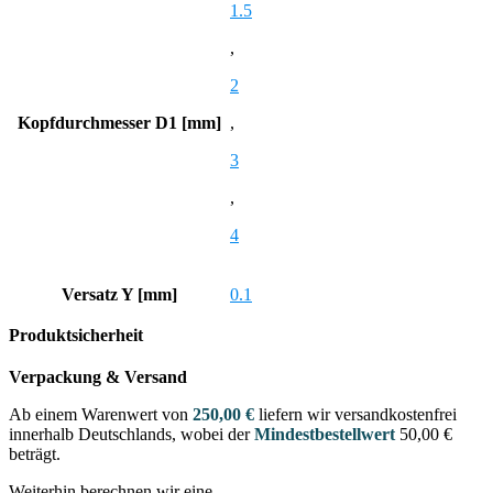
1.5
,
2
Kopfdurchmesser D1 [mm]
,
3
,
4
Versatz Y [mm]
0.1
Produktsicherheit
Verpackung & Versand
Ab einem Warenwert von
250,00 €
liefern wir versandkostenfrei
innerhalb Deutschlands, wobei der
Mindestbestellwert
50,00 €
beträgt.
Weiterhin berechnen wir eine