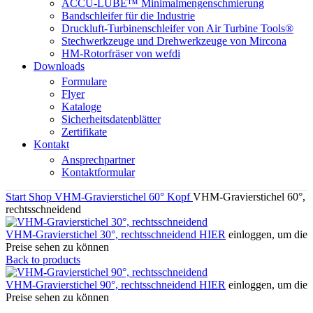
ACCU-LUBE™ Minimalmengenschmierung
Bandschleifer für die Industrie
Druckluft-Turbinenschleifer von Air Turbine Tools®
Stechwerkzeuge und Drehwerkzeuge von Mircona
HM-Rotorfräser von wefdi
Downloads
Formulare
Flyer
Kataloge
Sicherheitsdatenblätter
Zertifikate
Kontakt
Ansprechpartner
Kontaktformular
Start
Shop
VHM-Gravierstichel
60° Kopf
VHM-Gravierstichel 60°,
rechtsschneidend
VHM-Gravierstichel 30°, rechtsschneidend
HIER
einloggen, um die
Preise sehen zu können
Back to products
VHM-Gravierstichel 90°, rechtsschneidend
HIER
einloggen, um die
Preise sehen zu können