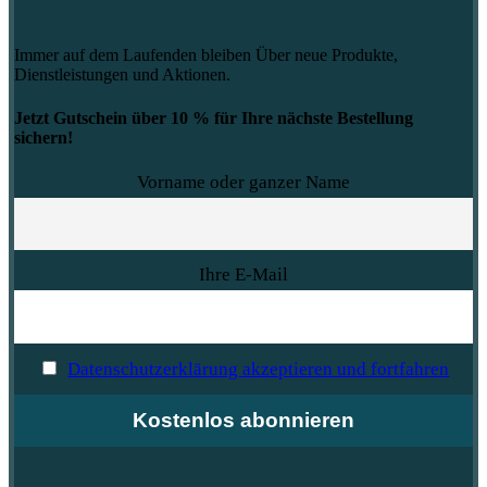
Immer auf dem Laufenden bleiben Über neue Produkte,
Dienstleistungen und Aktionen.
Jetzt Gutschein über 10 % für Ihre nächste Bestellung
sichern!
Vorname oder ganzer Name
Ihre E-Mail
Datenschutzerklärung akzeptieren und fortfahren