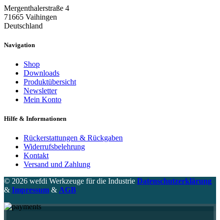
Mergenthalerstraße 4
71665 Vaihingen
Deutschland
Navigation
Shop
Downloads
Produktübersicht
Newsletter
Mein Konto
Hilfe & Informationen
Rückerstattungen & Rückgaben
Widerrufsbelehrung
Kontakt
Versand und Zahlung
© 2026 wefdi Werkzeuge für die Industrie
Datenschutzerklärung
&
Impressum
&
AGB