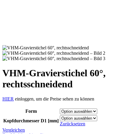
VHM-Gravierstichel 60°,
rechtsschneidend
HIER
einloggen, um die Preise sehen zu können
Form
Kopfdurchmesser D1 [mm]
Zurücksetzen
Vergleichen