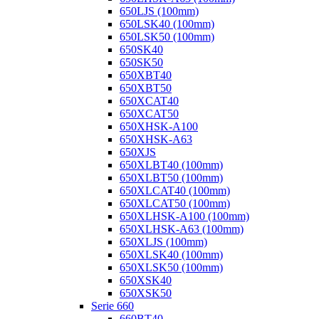
650LJS (100mm)
650LSK40 (100mm)
650LSK50 (100mm)
650SK40
650SK50
650XBT40
650XBT50
650XCAT40
650XCAT50
650XHSK-A100
650XHSK-A63
650XJS
650XLBT40 (100mm)
650XLBT50 (100mm)
650XLCAT40 (100mm)
650XLCAT50 (100mm)
650XLHSK-A100 (100mm)
650XLHSK-A63 (100mm)
650XLJS (100mm)
650XLSK40 (100mm)
650XLSK50 (100mm)
650XSK40
650XSK50
Serie 660
660BT40