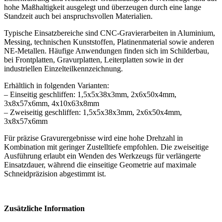
hohe Maßhaltigkeit ausgelegt und überzeugen durch eine lange
Standzeit auch bei anspruchsvollen Materialien.
Typische Einsatzbereiche sind CNC-Gravierarbeiten in Aluminium,
Messing, technischen Kunststoffen, Platinenmaterial sowie anderen
NE-Metallen. Häufige Anwendungen finden sich im Schilderbau,
bei Frontplatten, Gravurplatten, Leiterplatten sowie in der
industriellen Einzelteilkennzeichnung.
Erhältlich in folgenden Varianten:
– Einseitig geschliffen: 1,5x5x38x3mm, 2x6x50x4mm,
3x8x57x6mm, 4x10x63x8mm
– Zweiseitig geschliffen: 1,5x5x38x3mm, 2x6x50x4mm,
3x8x57x6mm
Für präzise Gravurergebnisse wird eine hohe Drehzahl in
Kombination mit geringer Zustelltiefe empfohlen. Die zweiseitige
Ausführung erlaubt ein Wenden des Werkzeugs für verlängerte
Einsatzdauer, während die einseitige Geometrie auf maximale
Schneidpräzision abgestimmt ist.
Zusätzliche Information