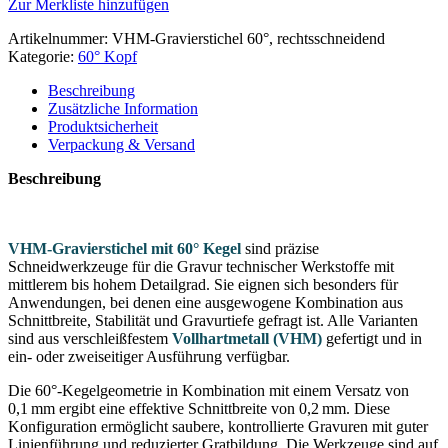
Zur Merkliste hinzufügen
Artikelnummer:
VHM-Gravierstichel 60°, rechtsschneidend
Kategorie:
60° Kopf
Beschreibung
Zusätzliche Information
Produktsicherheit
Verpackung & Versand
Beschreibung
VHM-Gravierstichel mit 60° Kegel
sind präzise
Schneidwerkzeuge für die Gravur technischer Werkstoffe mit
mittlerem bis hohem Detailgrad. Sie eignen sich besonders für
Anwendungen, bei denen eine ausgewogene Kombination aus
Schnittbreite, Stabilität und Gravurtiefe gefragt ist. Alle Varianten
sind aus verschleißfestem
Vollhartmetall (VHM)
gefertigt und in
ein- oder zweiseitiger Ausführung verfügbar.
Die 60°-Kegelgeometrie in Kombination mit einem Versatz von
0,1 mm ergibt eine effektive Schnittbreite von 0,2 mm. Diese
Konfiguration ermöglicht saubere, kontrollierte Gravuren mit guter
Linienführung und reduzierter Gratbildung. Die Werkzeuge sind auf