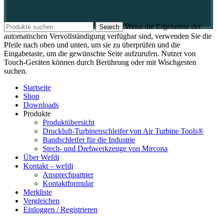
Wenn die Ergebnisse der
Search
automatischen Vervollständigung verfügbar sind, verwenden Sie die
Pfeile nach oben und unten, um sie zu überprüfen und die
Eingabetaste, um die gewünschte Seite aufzurufen. Nutzer von
Touch-Geräten können durch Berührung oder mit Wischgesten
suchen.
Startseite
Shop
Downloads
Produkte
Produktübersicht
Druckluft-Turbinenschleifer von Air Turbine Tools®
Bandschleifer für die Industrie
Stech- und Drehwerkzeuge von Mircona
Über Wefdi
Kontakt – wefdi
Ansprechpartner
Kontaktformular
Merkliste
Vergleichen
Einloggen / Registrieren