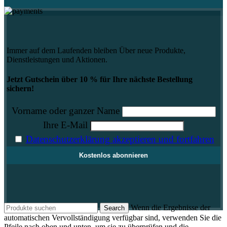
Immer auf dem Laufenden bleiben Über neue Produkte,
Dienstleistungen und Aktionen.
Jetzt Gutschein über 10 % für Ihre nächste Bestellung
sichern!
Vorname oder ganzer Name
Ihre E-Mail
Datenschutzerklärung akzeptieren und fortfahren
Wenn die Ergebnisse der
Search
automatischen Vervollständigung verfügbar sind, verwenden Sie die
Pfeile nach oben und unten, um sie zu überprüfen und die