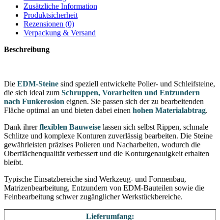
Zusätzliche Information
Produktsicherheit
Rezensionen (0)
Verpackung & Versand
Beschreibung
Die
EDM-Steine
sind speziell entwickelte Polier- und Schleifsteine,
die sich ideal zum
Schruppen, Vorarbeiten und Entzundern
nach Funkerosion
eignen. Sie passen sich der zu bearbeitenden
Fläche optimal an und bieten dabei einen
hohen Materialabtrag
.
Dank ihrer
flexiblen Bauweise
lassen sich selbst Rippen, schmale
Schlitze und komplexe Konturen zuverlässig bearbeiten. Die Steine
gewährleisten präzises Polieren und Nacharbeiten, wodurch die
Oberflächenqualität verbessert und die Konturgenauigkeit erhalten
bleibt.
Typische Einsatzbereiche sind Werkzeug- und Formenbau,
Matrizenbearbeitung, Entzundern von EDM-Bauteilen sowie die
Feinbearbeitung schwer zugänglicher Werkstückbereiche.
Lieferumfang: