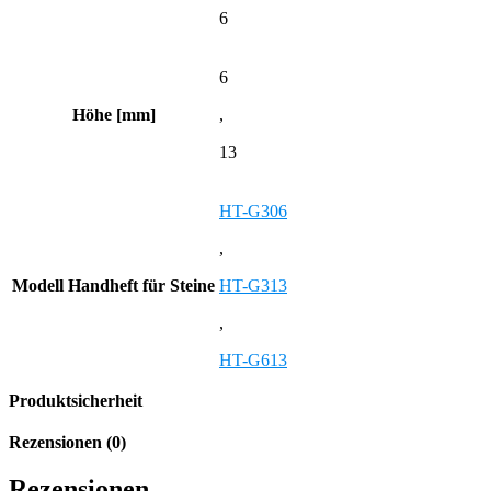
6
6
Höhe [mm]
,
13
HT-G306
,
Modell Handheft für Steine
HT-G313
,
HT-G613
Produktsicherheit
Rezensionen (0)
Rezensionen