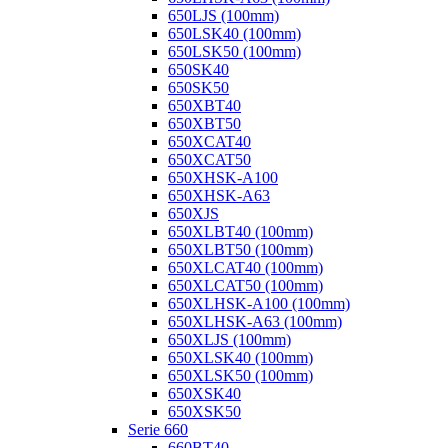
650LJS (100mm)
650LSK40 (100mm)
650LSK50 (100mm)
650SK40
650SK50
650XBT40
650XBT50
650XCAT40
650XCAT50
650XHSK-A100
650XHSK-A63
650XJS
650XLBT40 (100mm)
650XLBT50 (100mm)
650XLCAT40 (100mm)
650XLCAT50 (100mm)
650XLHSK-A100 (100mm)
650XLHSK-A63 (100mm)
650XLJS (100mm)
650XLSK40 (100mm)
650XLSK50 (100mm)
650XSK40
650XSK50
Serie 660
660BT40