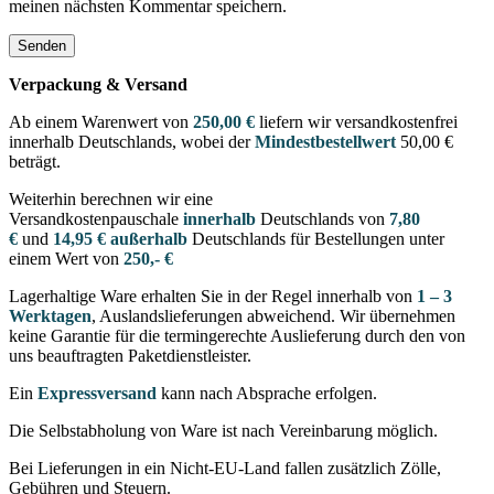
meinen nächsten Kommentar speichern.
Verpackung & Versand
Ab einem Warenwert von
250,00 €
liefern wir versandkostenfrei
innerhalb Deutschlands, wobei der
Mindestbestellwert
50,00 €
beträgt.
Weiterhin berechnen wir eine
Versandkostenpauschale
innerhalb
Deutschlands von
7,80
€
und
14,95 € außerhalb
Deutschlands für Bestellungen unter
einem Wert von
250,- €
Lagerhaltige Ware erhalten Sie in der Regel innerhalb von
1 – 3
Werktagen
, Auslandslieferungen abweichend. Wir übernehmen
keine Garantie für die termingerechte Auslieferung durch den von
uns beauftragten Paketdienstleister.
Ein
Expressversand
kann nach Absprache erfolgen.
Die Selbstabholung von Ware ist nach Vereinbarung möglich.
Bei Lieferungen in ein Nicht-EU-Land fallen zusätzlich Zölle,
Gebühren und Steuern.