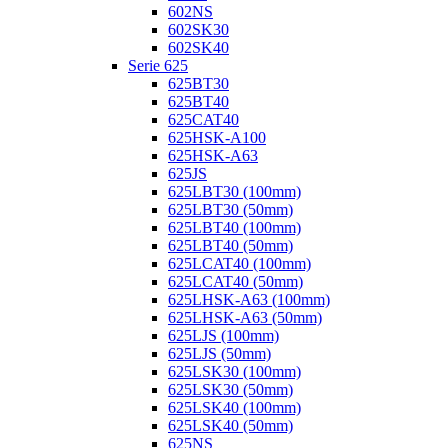
602NS
602SK30
602SK40
Serie 625
625BT30
625BT40
625CAT40
625HSK-A100
625HSK-A63
625JS
625LBT30 (100mm)
625LBT30 (50mm)
625LBT40 (100mm)
625LBT40 (50mm)
625LCAT40 (100mm)
625LCAT40 (50mm)
625LHSK-A63 (100mm)
625LHSK-A63 (50mm)
625LJS (100mm)
625LJS (50mm)
625LSK30 (100mm)
625LSK30 (50mm)
625LSK40 (100mm)
625LSK40 (50mm)
625NS