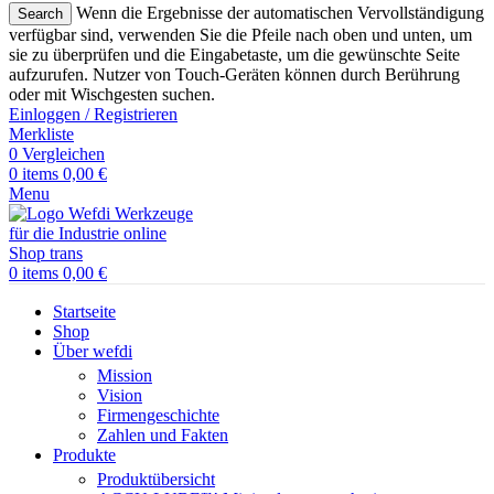
Wenn die Ergebnisse der automatischen Vervollständigung
Search
verfügbar sind, verwenden Sie die Pfeile nach oben und unten, um
sie zu überprüfen und die Eingabetaste, um die gewünschte Seite
aufzurufen. Nutzer von Touch-Geräten können durch Berührung
oder mit Wischgesten suchen.
Einloggen / Registrieren
Merkliste
0
Vergleichen
0
items
0,00
€
Menu
0
items
0,00
€
Startseite
Shop
Über wefdi
Mission
Vision
Firmengeschichte
Zahlen und Fakten
Produkte
Produktübersicht