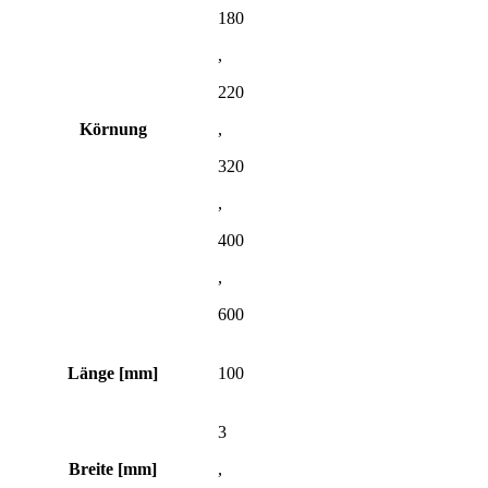
180
,
220
Körnung
,
320
,
400
,
600
Länge [mm]
100
3
Breite [mm]
,