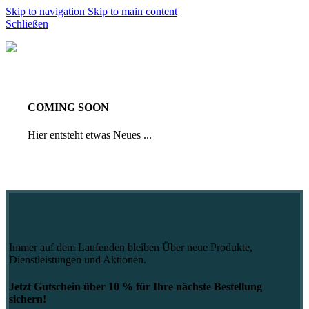
Skip to navigation
Skip to main content
Schließen
COMING SOON
Hier entsteht etwas Neues ...
Immer auf dem Laufenden bleiben Über neue Produkte,
Dienstleistungen und Aktionen.
Jetzt Gutschein über 10 % für Ihre nächste Bestellung
sichern!