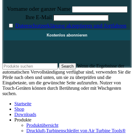
Vorname oder ganzer Name
Ihre E-Mail
Datenschutzerklärung akzeptieren und fortfahren
Wenn die Ergebnisse der
Search
automatischen Vervollständigung verfügbar sind, verwenden Sie die
Pfeile nach oben und unten, um sie zu überprüfen und die
Eingabetaste, um die gewünschte Seite aufzurufen. Nutzer von
Touch-Geräten können durch Berührung oder mit Wischgesten
suchen.
Startseite
Shop
Downloads
Produkte
Produktübersicht
Druckluft-Turbinenschleifer von Air Turbine Tools®